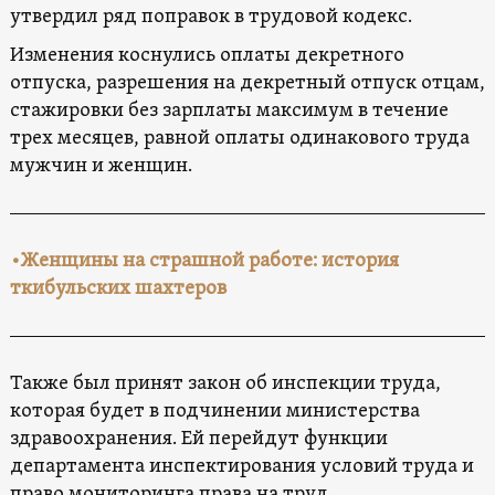
утвердил ряд поправок в трудовой кодекс.
Изменения коснулись оплаты декретного
отпуска, разрешения на декретный отпуск отцам,
стажировки без зарплаты максимум в течение
трех месяцев, равной оплаты одинакового труда
мужчин и женщин.
•Женщины на страшной работе: история
ткибульских шахтеров
Также был принят закон об инспекции труда,
которая будет в подчинении министерства
здравоохранения. Ей перейдут функции
департамента инспектирования условий труда и
право мониторинга права на труд.