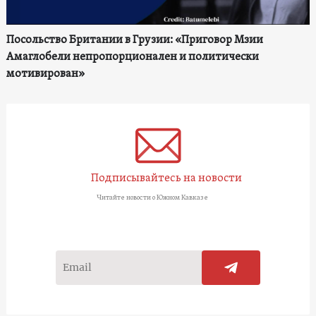
Посольство Британии в Грузии: «Приговор Мзии
Амаглобели непропорционален и политически
мотивирован»
Подписывайтесь на новости
Читайте новости о Южном Кавказе