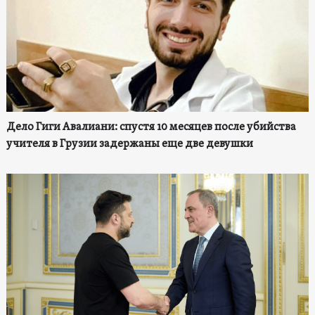
Дело Гиги Авалиани: спустя 10 месяцев после убийства
учителя в Грузии задержаны еще две девушки