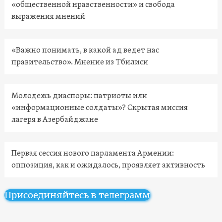
«общественной нравственности» и свобода
выражения мнений
«Важно понимать, в какой ад ведет нас
правительство». Мнение из Тбилиси
Молодежь диаспоры: патриоты или
«информационные солдаты»? Скрытая миссия
лагеря в Азербайджане
Первая сессия нового парламента Армении:
оппозиция, как и ожидалось, проявляет активность
Присоединяйтесь в телеграмм