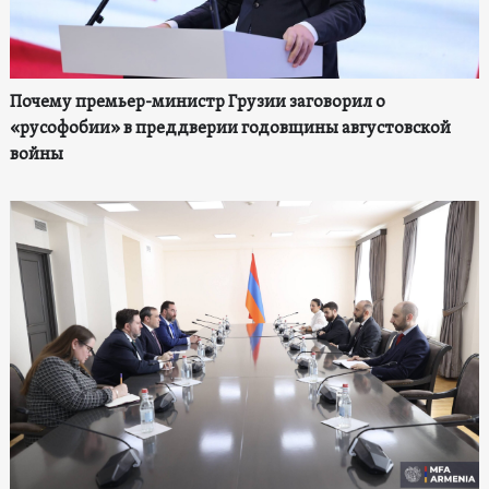
Почему премьер-министр Грузии заговорил о
«русофобии» в преддверии годовщины августовской
войны