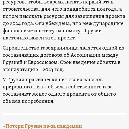
ресурсов, чтобы вовремя начать первый этап
строительства, для чего понадобится полгода, а
потом изыскать ресурсы для завершения проекта
до 2024 года. Она убеждена, что международные
финансовые институты помогут Грузии —
настолько важен этот проект.
Строительство газохранилища является одной из
составляющих договора об Ассоциации между
Грузией и Евросоюзом. Срок введения объекта в
эксплуатацию – 2023 год.
У Грузии практически нет своих запасов
природного газа – объемы собственного газа
составляют менее одного процента от общего
объема потребления.
•
Потери Грузии из-за пандемии