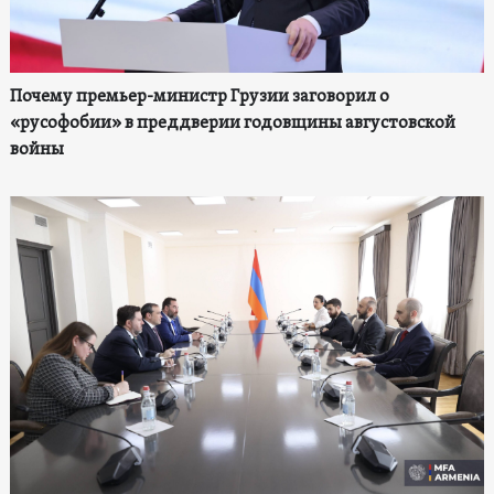
Почему премьер-министр Грузии заговорил о
«русофобии» в преддверии годовщины августовской
войны