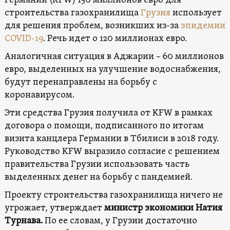
Германии (KFW) 150 миллионов евро для
строительства газохранилища
Грузия
использует
для решения проблем, возникших из-за
эпидемии
COVID-19
. Речь идет о 120 миллионах евро.
Аналогичная ситуация в Аджарии – 60 миллионов
евро, выделенных на улучшение водоснабжения,
будут перенаправлены на борьбу с
коронавирусом.
Эти средства Грузия получила от KFW в рамках
договора о помощи, подписанного по итогам
визита канцлера Германии в Тбилиси в 2018 году.
Руководство KFW выразило согласие с решением
правительства Грузии использовать часть
выделенных денег на борьбу с пандемией.
Проекту строительства газохранилища ничего не
угрожает, утверждает
министр экономики Натия
Турнава.
По ее словам, у Грузии достаточно