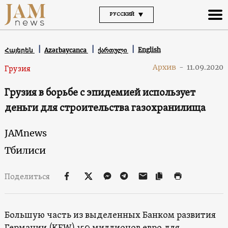
РУССКИЙ
English
Հայերեն
Azərbaycanca
ქართული
Архив
-
11.09.2020
Грузия
Грузия в борьбе с эпидемией использует
деньги для строительства газохранилища
JAMnews
Тбилиси
Поделиться
Большую часть из выделенных Банком развития