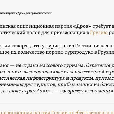
ива партии «Дроа» для граждан России
инская оппозиционная партия «Дроа» требует 
стический налог для приезжающих в
Грузию
ро
ртии говорят, что у туристов из России низкая 
шое их количество портит турпродукт в Грузии
зия — не страна массового туризма. Стратегия 
лечении высокооплачиваемых посетителей и р
стическая инфраструктура и продукты, приемле
иемлемы для туристов, прибывающих из ближне
 а также стран Азии», — говорится в заявлении
позиционная партия Грузии требует визового 