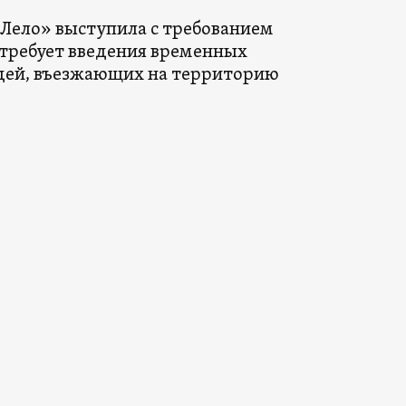
Лело» выступила с требованием
я требует введения временных
дей, въезжающих на территорию