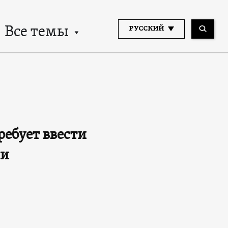
Все темы
РУССКИЙ
ебует ввести
ии