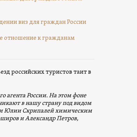
дении виз для граждан России
ое отношение к гражданам
езд российских туристов таит в
го агента России. На этом фоне
никают в нашу страну под видом
я и Юлии Скрипалей химическим
широв и Александр Петров,