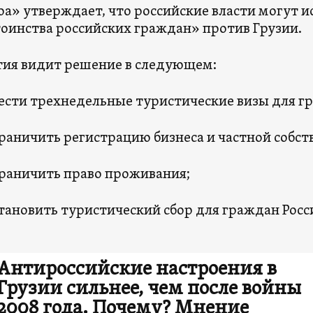
а» утверждает, что российские власти могут 
оинства российских граждан» против Грузии.
ия видит решение в следующем:
ести трехнедельные туристические визы для гр
раничить регистрацию бизнеса и частной собст
раничить право проживания;
тановить туристический сбор для граждан Росс
Антироссийские настроения в
Грузии сильнее, чем после войны
2008 года. Почему? Мнение