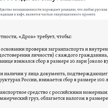
Чувство незащищенности порождает реакцию, что любая русская 
сидящая в кафе, является частью оккупационного проекта
стности, «Дроа» требует, чтобы:
 основании проверки загранпаспорта и внутрен
достоверения личности) с каждого гражданина,
анице взимался сбор в размере 20 лари [около $7,
и наличии у лица документа, подтверждающег
руктурах России, взимается сбор в размере 100 л
анспортное средство с российскими номерными
ммерческий груз, облагается налогом в размере 5