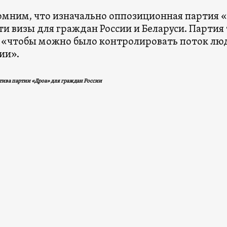
мним, что изначально оппозиционная партия «
ти визы для граждан России и Беларуси. Парти
 «чтобы можно было контролировать поток лю
ии».
ива партии «Дроа» для граждан России