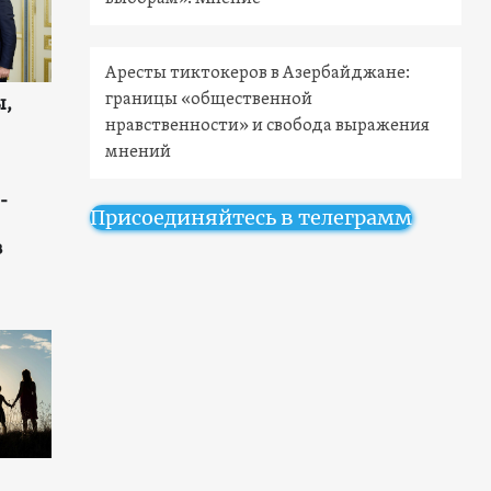
Аресты тиктокеров в Азербайджане:
границы «общественной
ы,
нравственности» и свобода выражения
мнений
-
Присоединяйтесь в телеграмм
в