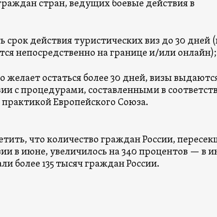
граждан стран, ведущих боевые действия в
 срок действия туристических виз до 30 дней 
ся непосредственно на границе и/или онлайн);
то желает остаться более 30 дней, визы выдаются
вии с процедурами, составленными в соответств
 практикой Европейского Союза.
етить, что количество граждан России, пересе
ии в июне, увеличилось на 340 процентов — в и
ли более 135 тысяч граждан России.