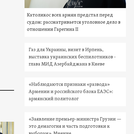
Католикос всех армян предстал перед
судом: рассматривается уголовное дело в
отношении Гарегина II
Газ для Украины, визит в Ирпень,
выставка украинских беспилотников -
глава МИД Азербайджана в Киеве
«Наблюдаются признаки «развода»
Армении и российского блока ЕАЭС»:
армянский политолог
«Заявление премьер-министра Грузии —
это демагогия и часть подготовки к
выборам». Мнение