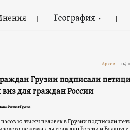
География
Мнения
Архив
-
04.
раждан Грузии подписали петици
 виз для граждан России
дан России в Грузии
 часов 10 тысяч человек в Грузии подписали пе
изового режима для граждан России и Беларуси