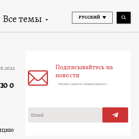
Все темы
РУССКИЙ
Подписывайтесь на
08.2022
новости
ю о
Читайте новости о Южном Кавказе
тицию
,