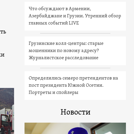
Что обсуждают в Армении,
Азербайджане и Грузии. Утренний обзор
главных событий LIVE
сть
Грузинские колл-центры: старые
мошенники по новому адресу?
ки
Журналистское расследование
Определились семеро претендентов на
пост президента Южной Осетии.
Портреты и спойлеры
Новости