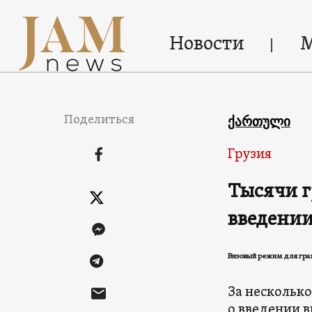
Новости
Поделиться
ქართული
Грузия
Тысячи г
введении
Визовый режим для граж
За несколько
о введении в