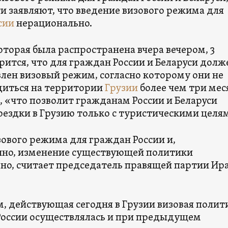
и заявляют, что введение визового режима для
сии
нерационально.
которая была распространена вчера вечером, 3
орится, что для граждан России и Беларуси долж
влен визовый режим, согласно которому они не
диться на территории
Грузии
более чем три мес
, «что позволит гражданам России и Беларуси
оездки в Грузию только с туристическими целя
зового режима для граждан России и,
нно, изменение существующей политики
но, считает председатель правящей партии Ир
м, действующая сегодня в Грузии визовая полит
оссии осуществлялась и при предыдущем