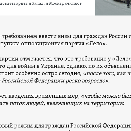
довлетворить и Запад, и Москву, считают
 требованием ввести визы для граждан России 
ступила оппозиционная партия «Лело».
партии отмечается, что это требование у «Лело
го дня войны в Украине, однако, по их объяснен
стоит особенно остро сегодня,
«после того, как 
 Российской Федерации резко возросло».
ует введения временных мер,
«чтобы можно бы
ать поток людей, въезжающих на территорию
зовый режим для граждан Российской Федераци