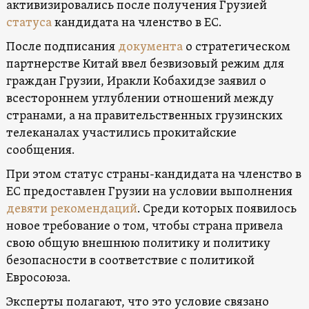
активизировались после получения Грузией
статуса
кандидата на членство в ЕС.
После подписания
документа
о стратегическом
партнерстве Китай ввел безвизовый режим для
граждан Грузии, Иракли Кобахидзе заявил о
всестороннем углублении отношений между
странами, а на правительственных грузинских
телеканалах участились прокитайские
сообщения.
При этом статус страны-кандидата на членство в
ЕС предоставлен Грузии на условии выполнения
девяти рекомендаций
. Среди которых появилось
новое требование о том, чтобы страна привела
свою общую внешнюю политику и политику
безопасности в соответствие с политикой
Евросоюза.
Эксперты полагают, что это условие связано