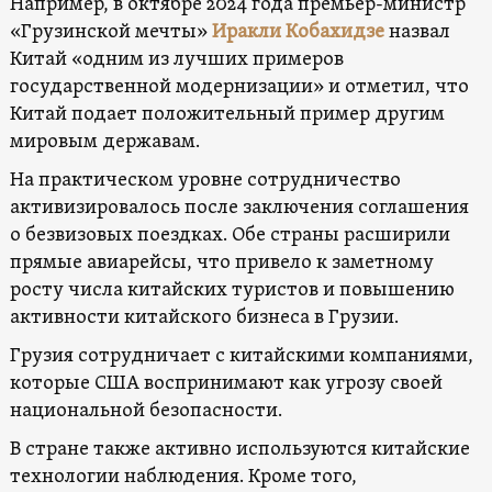
Например, в октябре 2024 года премьер-министр
«Грузинской мечты»
Иракли Кобахидзе
назвал
Китай «одним из лучших примеров
государственной модернизации» и отметил, что
Китай подает положительный пример другим
мировым державам.
На практическом уровне сотрудничество
активизировалось после заключения соглашения
о безвизовых поездках. Обе страны расширили
прямые авиарейсы, что привело к заметному
росту числа китайских туристов и повышению
активности китайского бизнеса в Грузии.
Грузия сотрудничает с китайскими компаниями,
которые США воспринимают как угрозу своей
национальной безопасности.
В стране также активно используются китайские
технологии наблюдения. Кроме того,