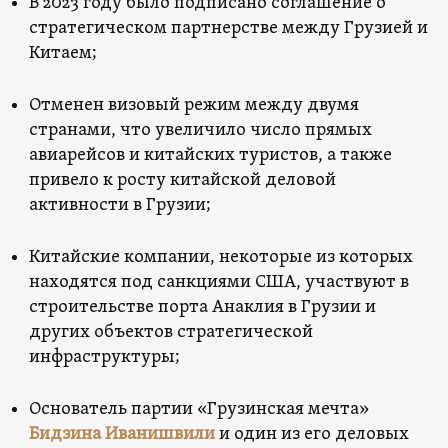
В 2023 году было подписано соглашение о
стратегическом партнерстве между Грузией и
Китаем;
Отменен визовый режим между двумя
странами, что увеличило число прямых
авиарейсов и китайских туристов, а также
привело к росту китайской деловой
активности в Грузии;
Китайские компании, некоторые из которых
находятся под санкциями США, участвуют в
строительстве порта Анаклия в Грузии и
других объектов стратегической
инфраструктуры;
Основатель партии «Грузинская мечта»
Бидзина Иванишвили
и один из его деловых