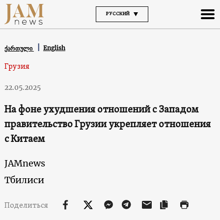
РУССКИЙ
English
ქართული
Грузия
22.05.2025
На фоне ухудшения отношений с Западом
правительство Грузии укрепляет отношения
с Китаем
JAMnews
Тбилиси
Поделиться