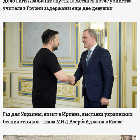
Дело Гиги Авалиани: спустя 10 месяцев после убийства
учителя в Грузии задержаны еще две девушки
Газ для Украины, визит в Ирпень, выставка украинских
беспилотников - глава МИД Азербайджана в Киеве