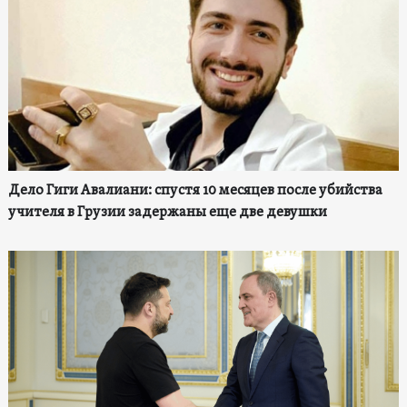
Дело Гиги Авалиани: спустя 10 месяцев после убийства
учителя в Грузии задержаны еще две девушки