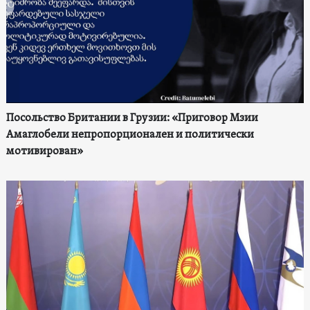
Посольство Британии в Грузии: «Приговор Мзии
Амаглобели непропорционален и политически
мотивирован»