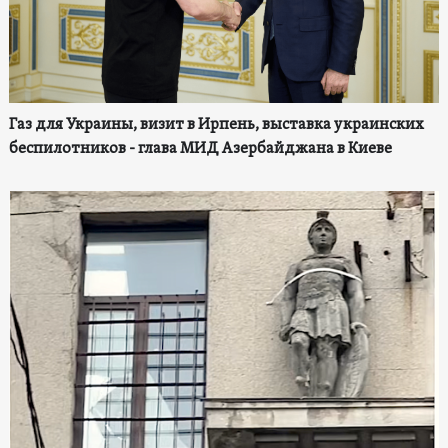
Газ для Украины, визит в Ирпень, выставка украинских
беспилотников - глава МИД Азербайджана в Киеве