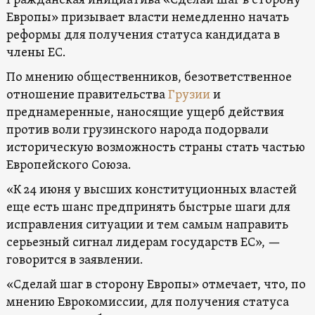
Гражданская инициатива «Сделай шаг в сторону
Европы» призывает власти немедленно начать
реформы для получения статуса кандидата в
члены ЕС.
По мнению общественников, безответственное
отношение правительства
Грузии
и
преднамеренные, наносящие ущерб действия
против воли грузинского народа подорвали
историческую возможность страны стать частью
Европейского Союза.
«К 24 июня у высших конституционных властей
еще есть шанс предпринять быстрые шаги для
исправления ситуации и тем самым направить
серьезный сигнал лидерам государств ЕС», —
говорится в заявлении.
«Сделай шаг в сторону Европы» отмечает, что, по
мнению Еврокомиссии, для получения статуса