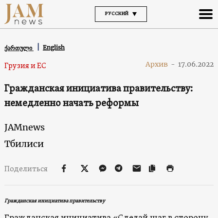
РУССКИЙ
English
ქართული
Архив
-
17.06.2022
Грузия и ЕС
Гражданская инициатива правительству:
немедленно начать реформы
JAMnews
Тбилиси
Поделиться
Гражданская инициатива правительству