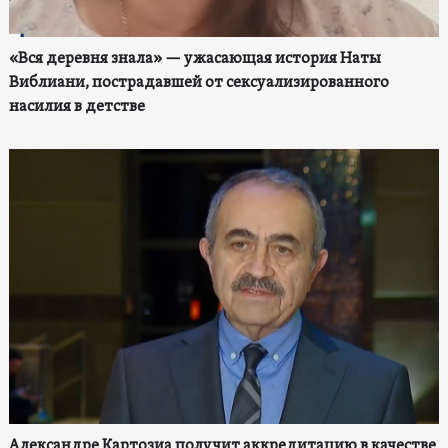
«Вся деревня знала» — ужасающая история Наты
Виблиани, пострадавшей от сексуализированного
насилия в детстве
Александре Картозиа получит аккредитацию в качестве