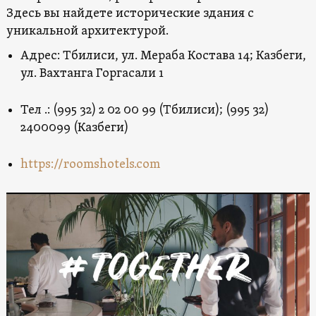
Здесь вы найдете исторические здания с
уникальной архитектурой.
Адрес: Тбилиси, ул. Мераба Костава 14; Казбеги,
ул. Вахтанга Горгасали 1
Тел .: (995 32) 2 02 00 99 (Тбилиси); (995 32)
2400099 (Казбеги)
https://roomshotels.com