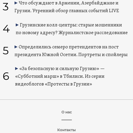
3
Что обсуждают в Армении, Азербайджане и
Грузии. Утренний обзор главных событий LIVE
4
Грузинские колл-центры: старые мошенники
по новому адресу? Журналистское расследование
5
Определились семеро претендентов на пост
президента Южной Осетии. Портреты и спойлеры
«За безопасную и сильную Грузию» —
6
«Субботний марш» в Тбилиси. Из серии
видеоблогов «Протесты в Грузии»
О нас
Контакты