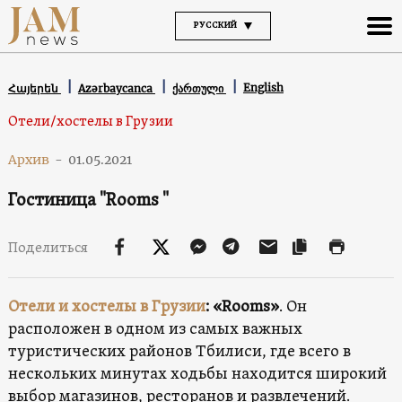
РУССКИЙ
English
Հայերեն
Azərbaycanca
ქართული
Отели/хостелы в Грузии
Архив
-
01.05.2021
Гостиница "Rooms "
Поделиться
Отели и хостелы в Грузии
: «Rooms»
. Он
расположен в одном из самых важных
туристических районов Тбилиси, где всего в
нескольких минутах ходьбы находится широкий
выбор магазинов, ресторанов и развлечений.