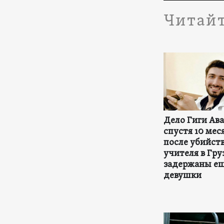
Читайт
Дело Гиги Ава
спустя 10 мес
после убийст
учителя в Гру
задержаны ещ
девушки