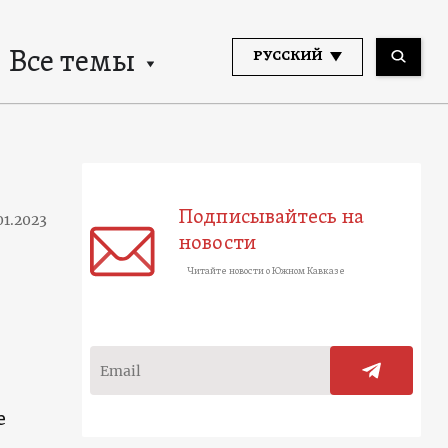
Все темы
РУССКИЙ
Подписывайтесь на
01.2023
новости
Читайте новости о Южном Кавказе
е