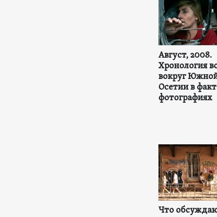
Август, 2008.
Хронология в
вокруг Южно
Осетии в факт
фотографиях
Что обсуждаю