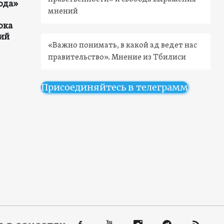
ода»
мнений
ока
ий
«Важно понимать, в какой ад ведет нас
правительство». Мнение из Тбилиси
Присоединяйтесь в телеграмм