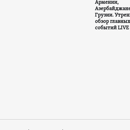
Армении,
Азербайджане
Грузии. Утре
обзор главны
событий LIVE