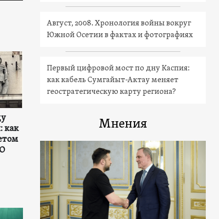
Август, 2008. Хронология войны вокруг
Южной Осетии в фактах и фотографиях
Первый цифровой мост по дну Каспия:
как кабель Сумгайыт-Актау меняет
геостратегическую карту региона?
ду
Мнения
: как
етом
ЕО