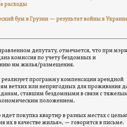
е расходы
ский бум в Грузии — результат войны в Украин
правленном депутату, отмечается, что при мэр
дана комиссия по учету бездомных и
нию им жилья/размещения.
 реализует программу компенсации арендной
ям ветхих или непригодных для проживания д
жданам, ставшим бездомными в связи с тяжелы
кономическим положением.
 идет покупка квартир в разных местах с цель
я их в качестве жилья», — говорится в письме.