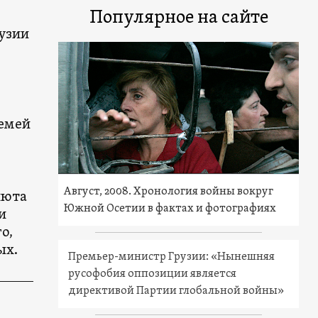
Популярное на сайте
узии
семей
Август, 2008. Хронология войны вокруг
июта
Южной Осетии в фактах и фотографиях
и
о,
ых.
Премьер-министр Грузии: «Нынешняя
русофобия оппозиции является
директивой Партии глобальной войны»