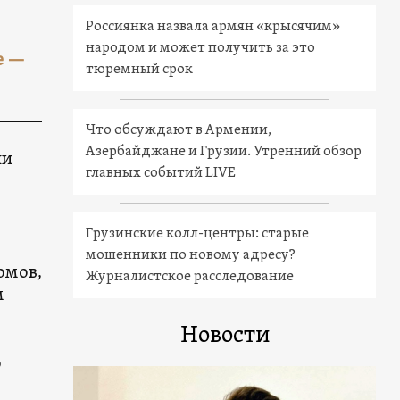
Россиянка назвала армян «крысячим»
народом и может получить за это
е —
тюремный срок
Что обсуждают в Армении,
Азербайджане и Грузии. Утренний обзор
ии
главных событий LIVE
Грузинские колл-центры: старые
мошенники по новому адресу?
омов,
Журналистское расследование
м
Новости
ю