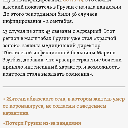
случаев инфицирования
Сovid-19
. Это самый
высокий показатель в Грузии с начала пандемии.
До этого рекордными были 38 случаев
инфицирования – 2 сентября.
23 случая из этих 45 связаны с Аджарией. Этот
регион в масштабах Грузии уже стал «красной
зоной», заявила медицинский директор
Тбилисской инфекционной больницы Марина
Эзугбая, добавив, что «распространение болезни
приняло интенсивный характер, и возможность
контроля стала вызывать сомнения».
•
Жители абхазского села, в котором житель умер
от коронавируса, не согласны с введением
карантина
•
Потери Грузии из-за пандемии