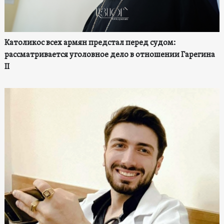
Католикос всех армян предстал перед судом:
рассматривается уголовное дело в отношении Гарегина
II