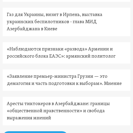
Газ для Украины, визит в Ирпень, выставка
украинских беспилотников - глава МИД
Азербайджана в Киеве
«Наблюдаются признаки «развода» Армении и
российского блока ЕАЭС»: армянский политолог
«Заявление премьер-министра Грузии — это
демагогия и часть подготовки к выборам». Мнение
Аресты тиктокеров в Азербайджане: границы
«общественной нравственности» и свобода
выражения мнений