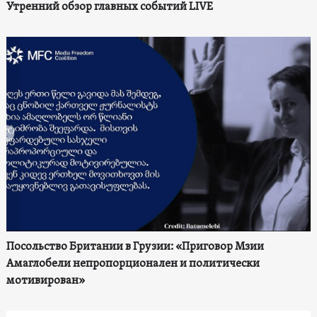
Утренний обзор главных событий LIVE
Посольство Британии в Грузии: «Приговор Мзии
Амаглобели непропорционален и политически
мотивирован»