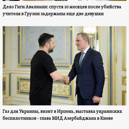
Дело Гиги Авалиани: спустя 10 месяцев после убийства
учителя в Грузии задержаны еще две девушки
Газ для Украины, визит в Ирпень, выставка украинских
беспилотников - глава МИД Азербайджана в Киеве