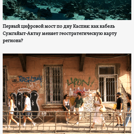
Первый цифровой мост по дну Каспия: как кабель
Сумгайыт-Актау меняет геостратегическую карту
региона?