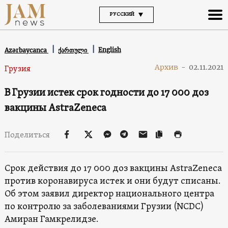
РУССКИЙ
English
Azərbaycanca
ქართული
Архив
-
02.11.2021
Грузия
В Грузии истек срок годности до 17 000 доз
вакцины AstraZeneca
Поделиться
Срок действия до 17 000 доз вакцины AstraZeneca
против коронавируса истек и они будут списаны.
Об этом заявил директор национального центра
по контролю за заболеваниями Грузии (NCDC)
Амиран Гамкрелидзе.