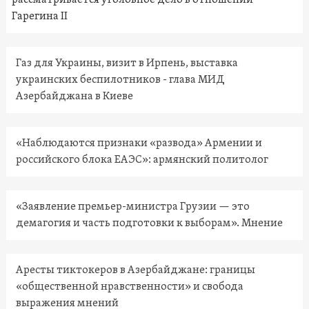
рассматривается уголовное дело в отношении
Гарегина II
Газ для Украины, визит в Ирпень, выставка
украинских беспилотников - глава МИД
Азербайджана в Киеве
«Наблюдаются признаки «развода» Армении и
российского блока ЕАЭС»: армянский политолог
«Заявление премьер-министра Грузии — это
демагогия и часть подготовки к выборам». Мнение
Аресты тиктокеров в Азербайджане: границы
«общественной нравственности» и свобода
выражения мнений