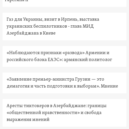
Гарегина II
Газ для Украины, визит в Ирпень, выставка
украинских беспилотников - глава МИД
Азербайджана в Киеве
«Наблюдаются признаки «развода» Армении и
российского блока ЕАЭС»: армянский политолог
«Заявление премьер-министра Грузии — это
демагогия и часть подготовки к выборам». Мнение
Аресты тиктокеров в Азербайджане: границы
«общественной нравственности» и свобода
выражения мнений