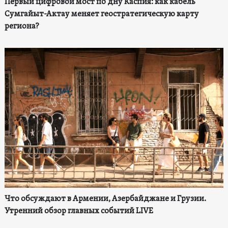
Первый цифровой мост по дну Каспия: как кабель
Сумгайыт-Актау меняет геостратегическую карту
региона?
Что обсуждают в Армении, Азербайджане и Грузии.
Утренний обзор главных событий LIVE