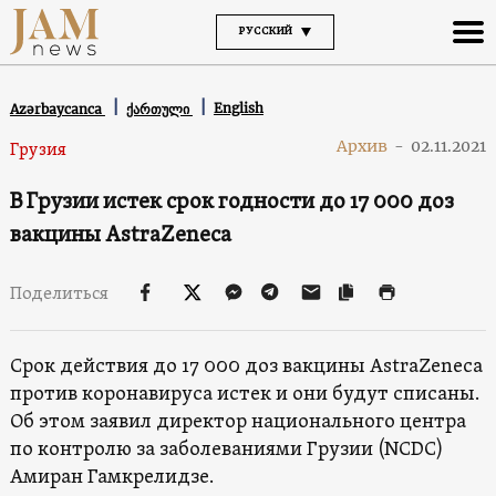
РУССКИЙ
English
Azərbaycanca
ქართული
Архив
-
02.11.2021
Грузия
В Грузии истек срок годности до 17 000 доз
вакцины AstraZeneca
Поделиться
Срок действия до 17 000 доз вакцины AstraZeneca
против коронавируса истек и они будут списаны.
Об этом заявил директор национального центра
по контролю за заболеваниями Грузии (NCDC)
Амиран Гамкрелидзе.