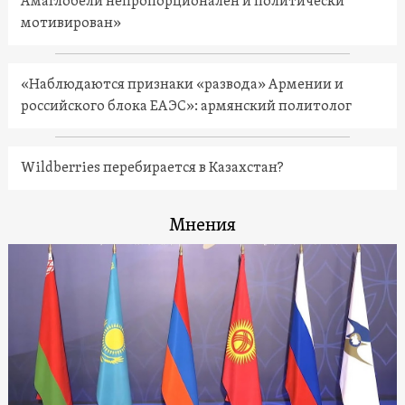
Амаглобели непропорционален и политически
мотивирован»
«Наблюдаются признаки «развода» Армении и
российского блока ЕАЭС»: армянский политолог
Wildberries перебирается в Казахстан?
Мнения