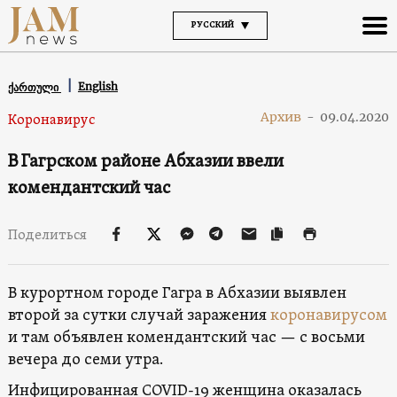
РУССКИЙ
English
ქართული
Архив
-
09.04.2020
Коронавирус
В Гагрском районе Абхазии ввели
комендантский час
Поделиться
В курортном городе Гагра в Абхазии выявлен
второй за сутки случай заражения
коронавирусом
и там объявлен комендантский час — с восьми
вечера до семи утра.
Инфицированная COVID-19 женщина оказалась