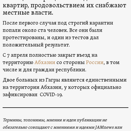
квартир, продовольствием их снабжают
местные власти.
После первого случая под строгий карантин
попали около ста человек. Все они были
протестированы, и один из тестов дал
положительный результат.
С 7 апреля полностью закрыт въезд на
территорию
Абхазии
со стороны
России
, в том
числе и для граждан республики.
Двое больных из Гагры являются единственными
на территории Абхазии, у которых официально
зафиксирован COVID-19.
Термины, топонимы, мнения и идеи публикации не
обязательно совпадают с мнениями и идеями JAMnews или