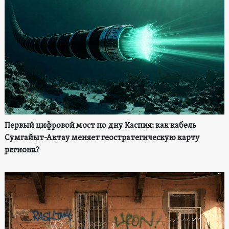
Первый цифровой мост по дну Каспия: как кабель
Сумгайыт-Актау меняет геостратегическую карту
региона?