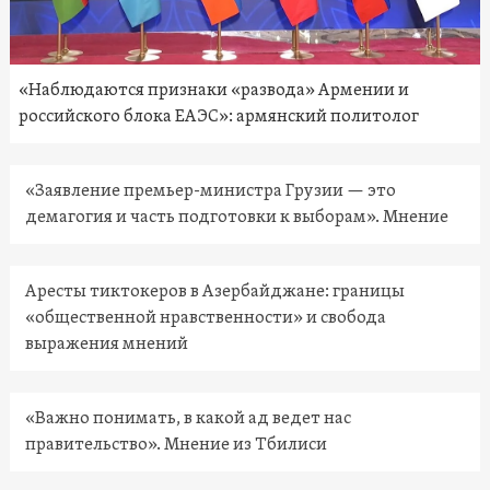
«Наблюдаются признаки «развода» Армении и
российского блока ЕАЭС»: армянский политолог
«Заявление премьер-министра Грузии — это
демагогия и часть подготовки к выборам». Мнение
Аресты тиктокеров в Азербайджане: границы
«общественной нравственности» и свобода
выражения мнений
«Важно понимать, в какой ад ведет нас
правительство». Мнение из Тбилиси