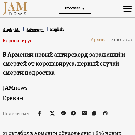
РУССКИЙ
English
Հայերեն
ქართული
Архив
-
21.10.2020
Коронавирус
В Армении новый антирекорд заражений и
смертей от коронавируса, первый случай
смерти подростка
JAMnews
Ереван
Поделиться
21 октября в Армении обнаружены 1 836 новых