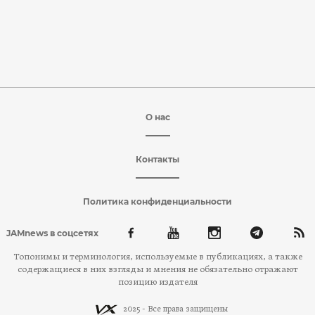
О нас
Контакты
Политика конфиденциальности
JAMnews в соцсетях
Топонимы и терминология, используемые в публикациях, а также
содержащиеся в них взгляды и мнения не обязательно отражают
позицию издателя
2025 - Все права защищены