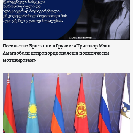
Посольство Британии в Грузии: «Приговор Мзии
Амаглобели непропорционален и политически
мотивирован»