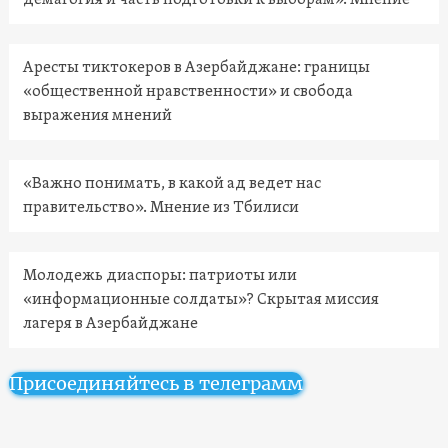
демагогия и часть подготовки к выборам». Мнение
Аресты тиктокеров в Азербайджане: границы
«общественной нравственности» и свобода
выражения мнений
«Важно понимать, в какой ад ведет нас
правительство». Мнение из Тбилиси
Молодежь диаспоры: патриоты или
«информационные солдаты»? Скрытая миссия
лагеря в Азербайджане
Присоединяйтесь в телеграмм