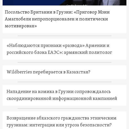
Посольство Британии в Грузии: «Приговор Мзии
Амаглобели непропорционален и политически
мотивирован»
«Наблюдаются признаки «развода» Армении и
российского блока ЕАЭС»: армянский политолог
Wildberries перебирается в Казахстан?
Нападение на комика в Грузии сопровождалось
скоординированной информационной кампанией
Возвращение абхазского гражданства этническим
грузинам: интеграция или угроза безопасности?