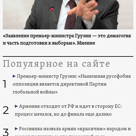
«Заявление премьер-министра Грузии — это демагогия
и часть подготовки к выборам». Мнение
Популярное на сайте
Премьер-министр Грузии: «Нынешняя русофобия
1
оппозиции является директивой Партии
глобальной войны»
2
Армения отходит от РФ и идет в сторону ЕС:
процесс начался, но до финала еще далеко
3
Россиянка назвала армян «крысячим» народом и