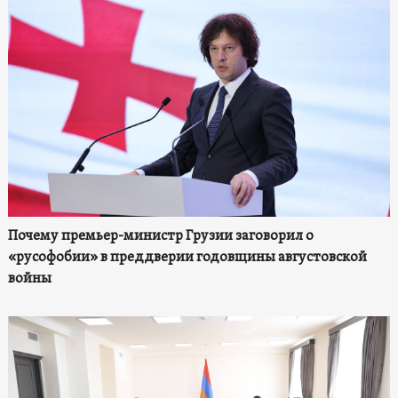
Почему премьер-министр Грузии заговорил о
«русофобии» в преддверии годовщины августовской
войны