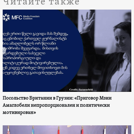
Читайте также
Посольство Британии в Грузии: «Приговор Мзии
Амаглобели непропорционален и политически
мотивирован»