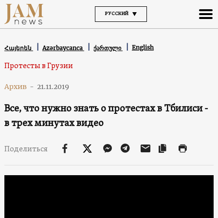
РУССКИЙ
English
Հայերեն
Azərbaycanca
ქართული
Протесты в Грузии
Архив
-
21.11.2019
Все, что нужно знать о протестах в Тбилиси -
в трех минутах видео
Поделиться