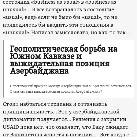
состояния «business as usual» в «business as
unusual»… И все возвращалось в состояние
«usual», ведь если не было бы «usual», то не
приходилось бы вводить эти отношения в
«unusual». Написал замысловато, но как-то так…
Геополитическая борьба на
Южном Кавказе и
выжидательная позиция
Азербайджана
Переговорный процесс между Азербайджаном и Арменией остановился.
С чем связана выжидательная позиция Азербайджана?
Стоит набраться терпения и оттачивать
принципиальность… Это у азербайджанской
дипломатии получается… Решения о закрытии
USAID пока нет, что означает, что Баку ожидает
от Вашингтона ясности в позиции… Вот когда с