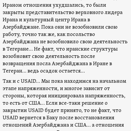
Ираном отношения ухудшались, то были
закрыты представительство верховного лидера
Ирана и культурный центр Ирана в
Азербайджане. Пока они не возобновили свою
работу, точно так же, как посольство
Азербайджана не возобновило свою деятельность
в Тегеране… Не факт, что иранские структуры
возобновят свою деятельность после
возвращения посла Азербайджана в Иране в
Тегеран… ведь осадок остается…
Так и с USAID… Мы пока находимся на начальном
этапе напряженности, и многое зависит от
стороны, которая инициировала напряженность,
то есть от США… Если все-таки решение о
закрытии USAID будет принято, то не факт, что
USAID вернется в Баку после восстановления
отношений Азербайджана и США… а отношения