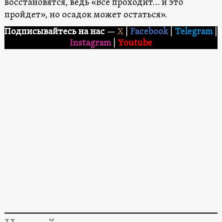
восстановятся, ведь «Все проходит… и это
пройдет», но осадок может остаться».
Подписывайтесь на нас
—
X
|
Facebook
|
Telegram
|
Instagram
|
Youtube