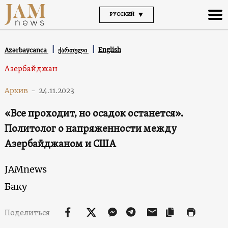
РУССКИЙ
English
Azərbaycanca
ქართული
Азербайджан
Архив
-
24.11.2023
«Все проходит, но осадок останется».
Политолог о напряженности между
Азербайджаном и США
JAMnews
Баку
Поделиться