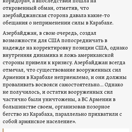
коридора», а впоследствии пошла на
откровенный обман, отметив, что
азербайджанская сторона давала какие-то
обещания о неприменении силы в Карабахе.
Азербайджан, в свою очередь, создал
возможности для США попосредничать в
надежде на корректировку позиции США, однако
внутренняя динамика и ложь американской
стороны привели к кризису. Азербайджан всегда
отмечал, что существование вооруженных сил
Армении в Карабахе неприемлемо, и они должны
проваливать восвояси самостоятельно… Однако
не получилось, и остатки вооруженных сил
частично были уничтожены, а ВС Армении в
большинстве своем, организовав позорное
бегство из Карабаха, параллельно прихватили с
собой армянское население».