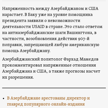
Напряженность между Азербайджаном и США
нарастает. В Баку уже на уровне помощника
президента заявили о невозможности
деятельности USAID в стране. Это стало ответом
на антиазербайджанские шаги Вашингтона, в
частности, возобновления действия 907-й
поправки, запрещающей любую американскую
помощь Азербайджану.
Азербайджанский политолог Фархад Мамедов
прокомментировал напряженные отношения
Азербайджана и США, а также прогнозы насчет
их разрешения.
В Азербайджане арестованы директор и
главред популярного онлайн-издания