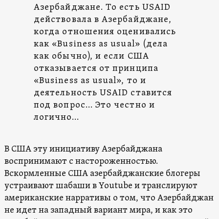
Азербайджане. То есть USAID
действовала в Азербайджане,
когда отношения оценивались
как «Business as usual» (дела
как обычно), и если США
отказывается от принципа
«Business as usual», то и
деятельность USAID ставится
под вопрос… Это честно и
логично…
В США эту инициативу Азербайджана
воспринимают с настороженностью.
Вскормленные США азербайджанские блогеры
устраивают шабаши в Youtube и транслируют
американские нарративы о том, что Азербайджан
не идет на западный вариант мира, и как это