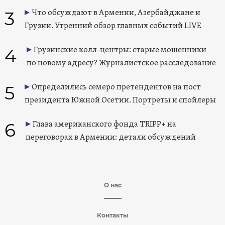
3
Что обсуждают в Армении, Азербайджане и
Грузии. Утренний обзор главных событий LIVE
4
Грузинские колл-центры: старые мошенники
по новому адресу? Журналистское расследование
5
Определились семеро претендентов на пост
президента Южной Осетии. Портреты и спойлеры
6
Глава американского фонда TRIPP+ на
переговорах в Армении: детали обсуждений
О нас
Контакты