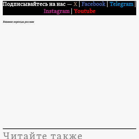
Подписывайтесь на нас
—
X
|
Facebook
|
Telegram
|
Instagram
|
Youtube
Влияние переезда россиян
Читайте также