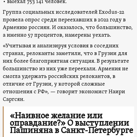
• выехал 753 141 человек.
Группа социальных исследователей Exodus-22
провела опрос среди переехавших в 2022 году в
Армению россиян. И оказалось, что большинство,
а именно 57 процентов, намерены уехать.
«Учитывая и анализируя условия в соседних
странах, релоканты заметили, что в Грузии для
них более благоприятная ситуация. В результате
большинство из них уже переехали. Армения не
смогла удержать российских релокантов, в
отличие от Грузии, у которой сложные
отношения с РФ», — говорит экономист Наири
Саргсян.
«Наивное желание или
оправдание?» О выступлении
Пашиняна в Санкт-Петербурге