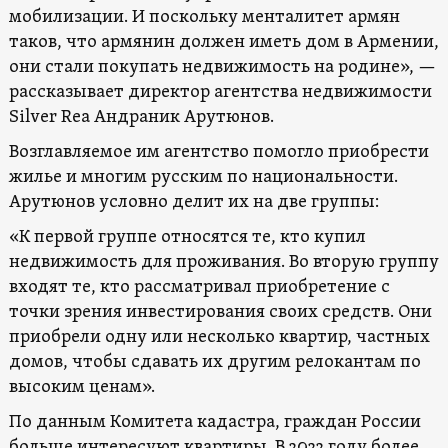
мобилизации. И поскольку менталитет армян
таков, что армянин должен иметь дом в Армении,
они стали покупать недвижимость на родине», —
рассказывает директор агентства недвижимости
Silver Rea Андраник Арутюнов.
Возглавляемое им агентство помогло приобрести
жилье и многим русским по национальности.
Арутюнов условно делит их на две группы:
«К первой группе относятся те, кто купил
недвижимость для проживания. Во вторую группу
входят те, кто рассматривал приобретение с
точки зрения инвестирования своих средств. Они
приобрели одну или несколько квартир, частных
домов, чтобы сдавать их другим релокантам по
высоким ценам».
По данным Комитета кадастра, граждан России
больше интересуют квартиры. В 2022 году более