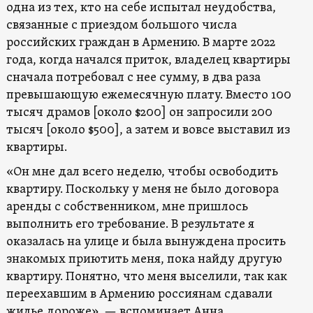
одна из тех, кто на себе испытал неудобства,
связанные с приездом большого числа
российских граждан в Армению. В марте 2022
года, когда начался приток, владелец квартиры
сначала потребовал с нее сумму, в два раза
превышающую ежемесячную плату. Вместо 100
тысяч драмов [около $200] он запросили 200
тысяч [около $500], а затем и вовсе выставил из
квартиры.
«Он мне дал всего неделю, чтобы освободить
квартиру. Поскольку у меня не было договора
аренды с собственником, мне пришлось
выполнить его требование. В результате я
оказалась на улице и была вынуждена просить
знакомых приютить меня, пока найду другую
квартиру. Понятно, что меня выселили, так как
переехавшим в Армению россиянам сдавали
жилье дороже», — вспоминает Анна.