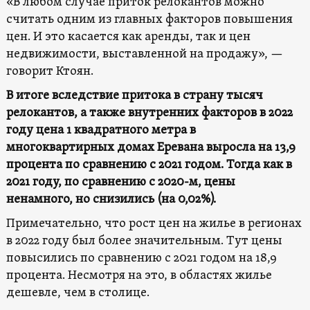
«В любом случае приток релокантов можно
считать одним из главных факторов повышения
цен. И это касается как аренды, так и цен
недвижимости, выставленной на продажу», —
говорит Ктоян.
В итоге вследствие притока в страну тысяч
релокантов, а также внутренних факторов в 2022
году цена 1 квадратного метра в
многоквартирных домах Еревана выросла на 13,9
процента по сравнению с 2021 годом. Тогда как в
2021 году, по сравнению с 2020-м, цены
ненамного, но снизились (на 0,02%).
Примечательно, что рост цен на жилье в регионах
в 2022 году был более значительным. Тут цены
повысились по сравнению с 2021 годом на 18,9
процента. Несмотря на это, в областях жилье
дешевле, чем в столице.