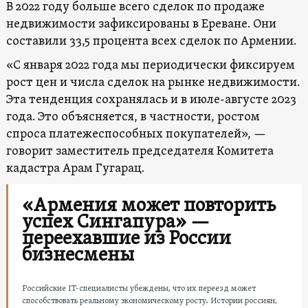
В 2022 году больше всего сделок по продаже
недвижимости зафиксированы в Ереване. Они
составили 33,5 процента всех сделок по Армении.
«С января 2022 года мы периодически фиксируем
рост цен и числа сделок на рынке недвижимости.
Эта тенденция сохранялась и в июле-августе 2023
года. Это объясняется, в частности, ростом
спроса платежеспособных покупателей», —
говорит заместитель председателя Комитета
кадастра Арам Гугарац.
«Армения может повторить
успех Сингапура» —
переехавшие из России
бизнесмены
Российские IT-специалисты убеждены, что их переезд может
способствовать реальному экономическому росту. Истории россиян,