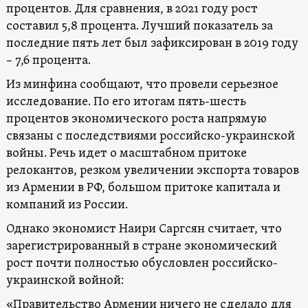
процентов. Для сравнения, в 2021 году рост
составил 5,8 процента. Лучший показатель за
последние пять лет был зафиксирован в 2019 году
– 7,6 процента.
Из минфина сообщают, что провели серьезное
исследование. По его итогам пять-шесть
процентов экономического роста напрямую
связаны с последствиями российско-украинской
войны. Речь идет о масштабном притоке
релокантов, резком увеличении экспорта товаров
из Армении в РФ, большом притоке капитала и
компаний из России.
Однако экономист Наири Саргсян считает, что
зарегистрированный в стране экономический
рост почти полностью обусловлен российско-
украинской войной:
«Правительство Армении ничего не сделало для