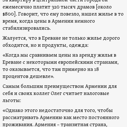
За квартиру в центральной части города он
ежемесячно платит 320 тысяч драмов [около
$800]. Говорит, что ему повезло, нашел жилье в то
время, когда цены в Армении немного
стабилизировались.
Жалуется, что в Ереване не только жилье дорого
обходится, но и продукты, одежда:
«Когда мы сравниваем цены на аренду жилья в
Ереване с некоторыми европейскими странами,
то оказывается, что там примерно на 18
процентов дешевле».
Самым большим преимуществом Армении для
себя и своих коллег Олег считает налоговые
льготы:
«Однако этого недостаточно для того, чтобы
рассматривать Армению как место постоянного
проживания. Армения – транзитная страна,