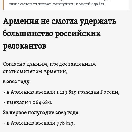
жилье соотечественникам, покинувшим Нагорный Карабах
Армения не смогла удержать
большинство российс
ких
релокантов
Согласно данным, предоставленным
статкомитетом Армении,
в 2022 году
• в Армению въехали 1 129 829 граждан России,
• выехали 1 064 680.
За
первое полугодие 2023 года
• в Армению въехали 776 623,