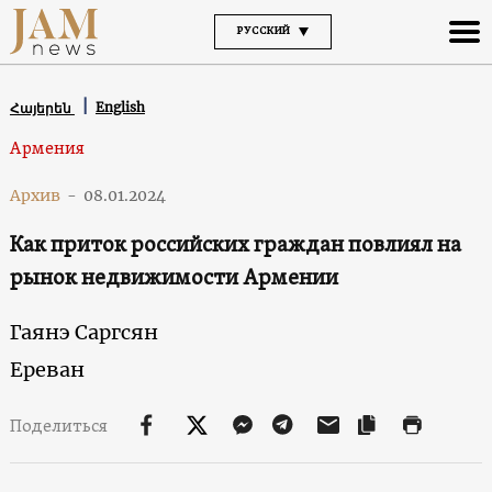
РУССКИЙ
English
Հայերեն
Армения
Архив
-
08.01.2024
Как приток российских граждан повлиял на
рынок недвижимости Армении
Гаянэ Саргсян
Ереван
Поделиться