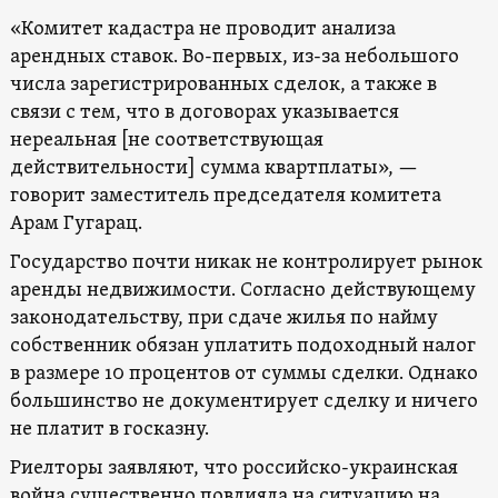
«Комитет кадастра не проводит анализа
арендных ставок. Во-первых, из-за небольшого
числа зарегистрированных сделок, а также в
связи с тем, что в договорах указывается
нереальная [не соответствующая
действительности] сумма квартплаты», —
говорит заместитель председателя комитета
Арам Гугарац.
Государство почти никак не контролирует рынок
аренды недвижимости. Согласно действующему
законодательству, при сдаче жилья по найму
собственник обязан уплатить подоходный налог
в размере 10 процентов от суммы сделки. Однако
большинство не документирует сделку и ничего
не платит в госказну.
Риелторы заявляют, что российско-украинская
война существенно повлияла на ситуацию на