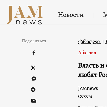
Новости
Поделиться
ქართული
Абхазия
Власть и
любят Ро
JAMnews
Сухум