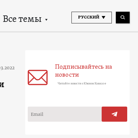
Все темы
РУССКИЙ
Подписывайтесь на
03.2022
новости
и
Читайте новости о Южном Кавказе