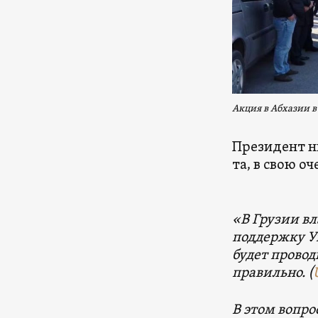
Акция в Абхазии 
Президент н
та, в свою о
«В Грузии вл
поддержку Ук
будет провод
правильно. (
В этом вопро