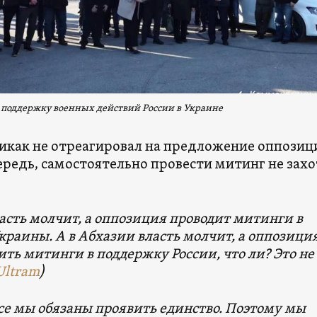
в поддержку военных действий России в Украине
икак не отреагировал на предложение оппозици
чередь, самостоятельно провести митинг не захо
асть молчит, а оппозиция проводит митинги в
раины. А в Абхазии власть молчит, а оппозици
ить митинги в поддержку России, что ли? Это не
Ultram
)
се мы обязаны проявить единство. Поэтому мы