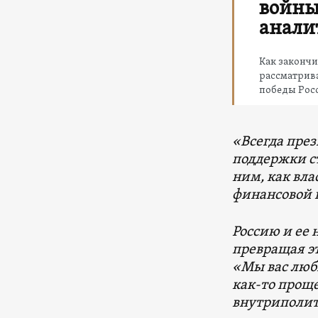
войны
анали
Как закончи
рассматрив
победы Рос
«Всегда пре
поддержки ст
ним, как вла
финансовой 
Россию и ее 
превращая э
«Мы вас люб
как-то проще
внутриполит