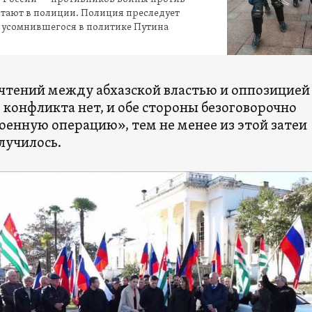
тают в полиции. Полиция преследует
 усомнившегося в политике Путина
очтений между абхазской властью и оппозицией
 конфликта нет, и обе стороны безоговорочно
оенную операцию», тем не менее из этой затеи
лучилось.