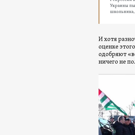
Украины пы
школьника,
И хотя разн
оценке этого
одобряют «в
ничего не по