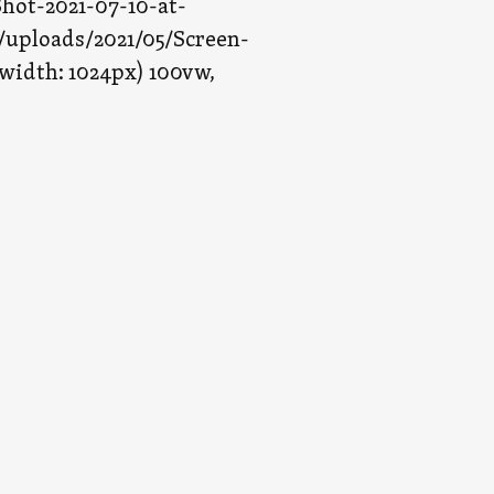
hot-2021-07-10-at-
p/uploads/2021/05/Screen-
width: 1024px) 100vw,