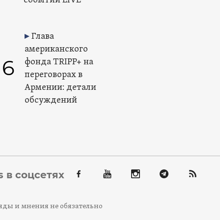
событий LIVE
Глава
американского
6
фонда TRIPP+ на
переговорах в
Армении: детали
обсуждений
 в соцсетях
яды и мнения не обязательно