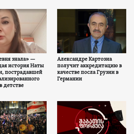
евня знала» —
Александре Картозиа
ая история Наты
получит аккредитацию в
и, пострадавшей
качестве посла Грузии в
ализированного
Германии
в детстве