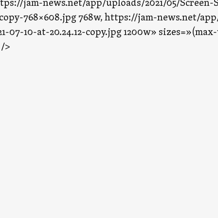
tps://jam-news.net/app/uploads/2021/05/Screen-S
-copy-768×608.jpg 768w, https://jam-news.net/ap
1-07-10-at-20.24.12-copy.jpg 1200w» sizes=»(max-
 />