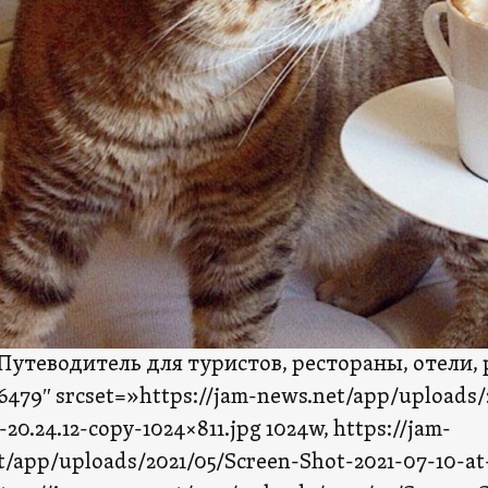
 Путеводитель для туристов, рестораны, отели,
6479″ srcset=»https://jam-news.net/app/uploads/
-20.24.12-copy-1024×811.jpg 1024w, https://jam-
/app/uploads/2021/05/Screen-Shot-2021-07-10-at-