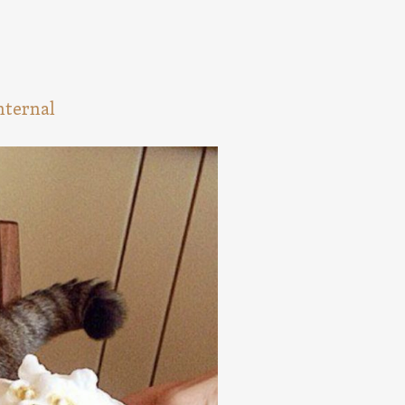
nternal