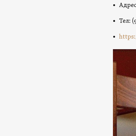
Адрес
Тел: (
https