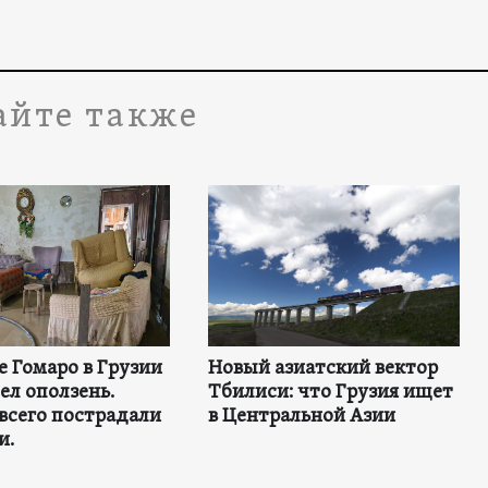
айте также
е Гомаро в Грузии
Новый азиатский вектор
ел оползень.
Тбилиси: что Грузия ищет
всего пострадали
в Центральной Азии
и.