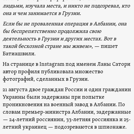
людьми, изучала места, и никто не подозревал, кто
она и чем занимается в Грузии.
Если бы не проваленная операция в Албании, она
бы беспрепятственно продолжила свою
деятельность в Грузии и других местах. Вот в
такой бесхозной стране мы живем»
, — пишет
Батиашвили.
На странице в Instagram под именем Ланы Сатори
автор профиля публиковала множество
фотографий, сделанных в Грузии.
21 августа двое граждан России и один гражданин
Украины были задержаны при попытке
проникновения на военный завод в Албании. По
словам премьер-министра Албании, задержанные
— 24-летний россиянин, 33-летняя россиянка и 25-
летний украинец — подозреваются в шпионаже.