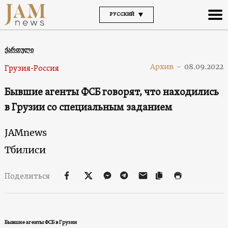
РУССКИЙ
ქართული
Архив
-
08.09.2022
Грузия-Россия
Бывшие агенты ФСБ говорят, что находились
в Грузии со специальным заданием
JAMnews
Тбилиси
Поделиться
Бывшие агенты ФСБ в Грузии