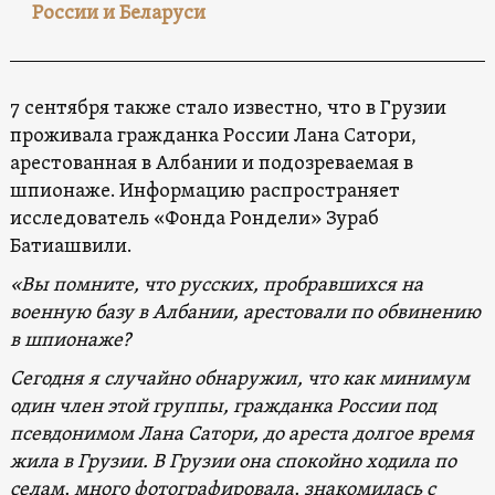
России и Беларуси
7 сентября также стало известно, что в Грузии
проживала гражданка России Лана Сатори,
арестованная в Албании и подозреваемая в
шпионаже. Информацию распространяет
исследователь «Фонда Рондели» Зураб
Батиашвили.
«Вы помните, что русских, пробравшихся на
военную базу в Албании, арестовали по обвинению
в шпионаже?
Сегодня я случайно обнаружил, что как минимум
один член этой группы, гражданка России под
псевдонимом Лана Сатори, до ареста долгое время
жила в Грузии. В Грузии она спокойно ходила по
селам, много фотографировала, знакомилась с