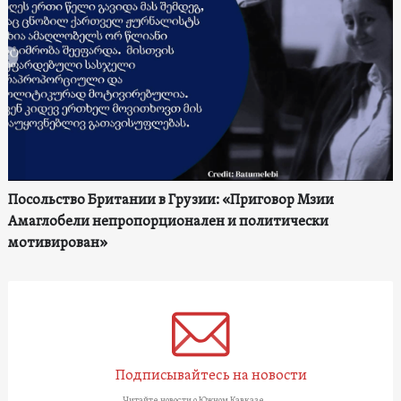
Посольство Британии в Грузии: «Приговор Мзии
Амаглобели непропорционален и политически
мотивирован»
Подписывайтесь на новости
Читайте новости о Южном Кавказе