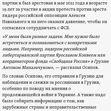
партии и был арестован в мае 2021 года в возрасте
19 лет за участие в акции протеста против ареста
лидера российской оппозиции Алексея
Навального и на него оказали давление, чтобы он
согласился сотрудничать с ФСБ.
«У меня были разные задачи. Мне нужно было
встретиться и познакомиться с конкретными
людьми. Например, лидером российской
либертарианской партии Ярославом Конвеем или
координатором фонда «Свободная Россия» в Грузии
Антоном Михальчуком»
, — рассказал Осипов.
По словам Осипова, его отправили в Грузию для
наблюдения и слежки за россиянами в Грузии,
особенно по поводу их мнения о
продолжающейся войне в Украине. А также надо
было собирать информацию о том, как
зарубежные страны и неправительственные