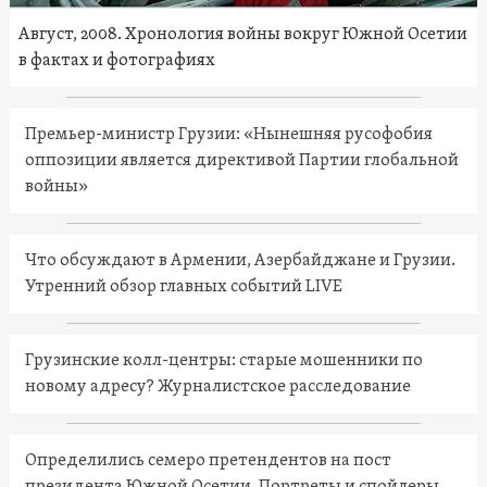
Август, 2008. Хронология войны вокруг Южной Осетии
в фактах и фотографиях
Премьер-министр Грузии: «Нынешняя русофобия
оппозиции является директивой Партии глобальной
войны»
Что обсуждают в Армении, Азербайджане и Грузии.
Утренний обзор главных событий LIVE
Грузинские колл-центры: старые мошенники по
новому адресу? Журналистское расследование
Определились семеро претендентов на пост
президента Южной Осетии. Портреты и спойлеры