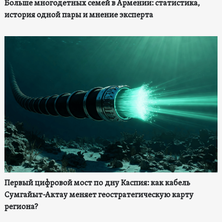
Больше многодетных семей в Армении: статистика,
история одной пары и мнение эксперта
Первый цифровой мост по дну Каспия: как кабель
Сумгайыт-Актау меняет геостратегическую карту
региона?