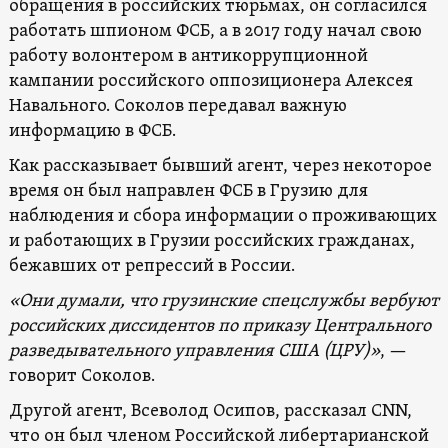
обращения в российских тюрьмах, он согласился
работать шпионом ФСБ, а в 2017 году начал свою
работу волонтером в антикоррупционной
кампании российского оппозиционера Алексея
Навального. Соколов передавал важную
информацию в ФСБ.
Как рассказывает бывший агент, через некоторое
время он был направлен ФСБ в Грузию для
наблюдения и сбора информации о проживающих
и работающих в Грузии российских гражданах,
бежавших от репрессий в России.
«Они думали, что грузинские спецслужбы вербуют
российских диссидентов по приказу Центрального
разведывательного управления США (ЦРУ)»
, —
говорит Соколов.
Другой агент, Всеволод Осипов, рассказал CNN,
что он был членом Российской либертарианской