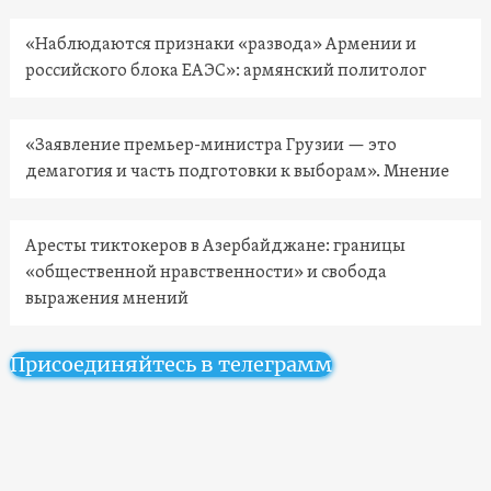
«Наблюдаются признаки «развода» Армении и
российского блока ЕАЭС»: армянский политолог
«Заявление премьер-министра Грузии — это
демагогия и часть подготовки к выборам». Мнение
Аресты тиктокеров в Азербайджане: границы
«общественной нравственности» и свобода
выражения мнений
Присоединяйтесь в телеграмм