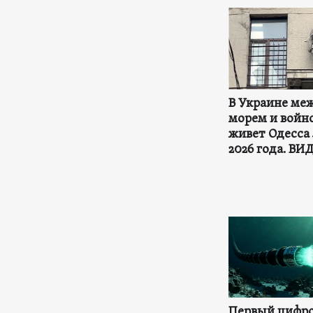
В Украине ме
морем и войно
живет Одесса
2026 года. ВИ
Первый цифр