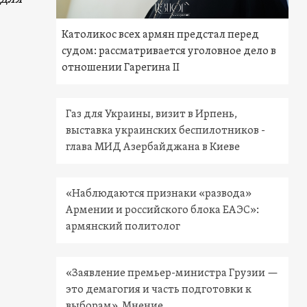
Католикос всех армян предстал перед
судом: рассматривается уголовное дело в
отношении Гарегина II
Газ для Украины, визит в Ирпень,
выставка украинских беспилотников -
глава МИД Азербайджана в Киеве
«Наблюдаются признаки «развода»
Армении и российского блока ЕАЭС»:
армянский политолог
«Заявление премьер-министра Грузии —
это демагогия и часть подготовки к
выборам». Мнение