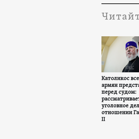
Читайт
Католикос вс
армян предст
перед судом:
рассматривае
уголовное дел
отношении Га
II