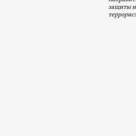
защиты н
террорис