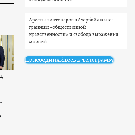
Аресты тиктокеров в Азербайджане:
границы «общественной
нравственности» и свобода выражения
мнений
Присоединяйтесь в телеграмм
ы,
-
в