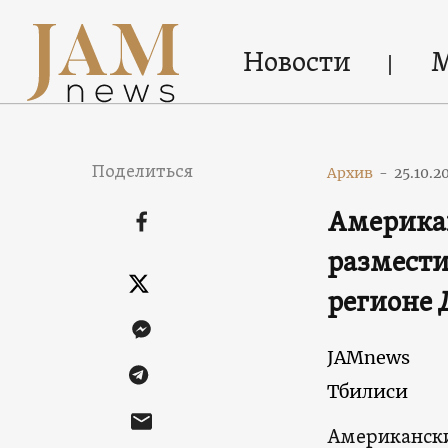
Новости
Поделиться
Архив
-
25.10.2
Американ
размести
регионе 
JAMnews
Тбилиси
Американски