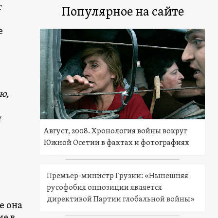
т
Популярное на сайте
е
ю,
я
Август, 2008. Хронология войны вокруг
Южной Осетии в фактах и фотографиях
Премьер-министр Грузии: «Нынешняя
русофобия оппозиции является
директивой Партии глобальной войны»
е она