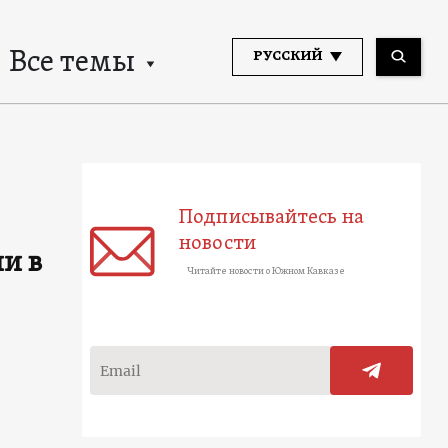
Все темы
РУССКИЙ
Подписывайтесь на
новости
и в
Читайте новости о Южном Кавказе