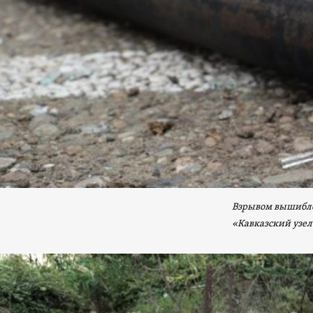
Взрывом вышибло
«Кавказский узел»