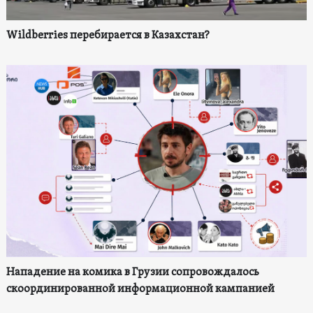
Wildberries перебирается в Казахстан?
Нападение на комика в Грузии сопровождалось
скоординированной информационной кампанией