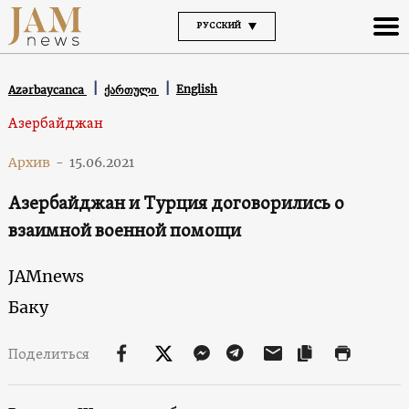
РУССКИЙ
English
Azərbaycanca
ქართული
Азербайджан
Архив
-
15.06.2021
Азербайджан и Турция договорились о
взаимной военной помощи
JAMnews
Баку
Поделиться