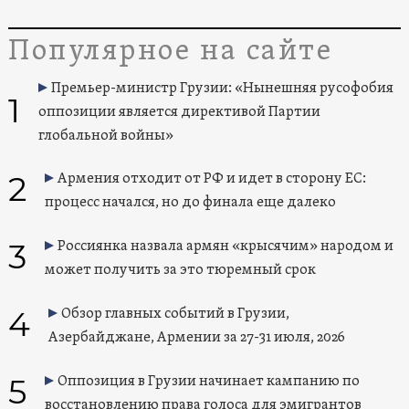
Популярное на сайте
Премьер-министр Грузии: «Нынешняя русофобия
1
оппозиции является директивой Партии
глобальной войны»
2
Армения отходит от РФ и идет в сторону ЕС:
процесс начался, но до финала еще далеко
3
Россиянка назвала армян «крысячим» народом и
может получить за это тюремный срок
4
Обзор главных событий в Грузии,
Азербайджане, Армении за 27-31 июля, 2026
5
Оппозиция в Грузии начинает кампанию по
восстановлению права голоса для эмигрантов