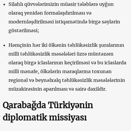
Silahlı qüvvələrimizin müasir tələblərə uyğun
olaraq yenidən formalaşdırılması və
modernləşdirilməsi istiqamətində birgə səylərin
göstərilməsi;
Həmçinin hər iki ölkənin təhlükəsizlik şuralarının
milli təhlükəsizlik məsələləri üzrə müntəzəm
olaraq birgə iclaslarının keçirilməsi və bu iclaslarda
milli mənafe, ölkələrin maraqlarına toxunan
regional və beynəlxalq təhlükəsizlik məsələlərinin
müzakirəsinin aparılması və sairə daxildir.
Qarabağda Türkiyənin
diplomatik missiyası