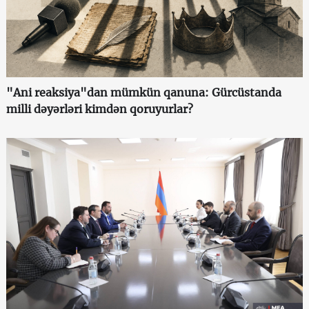
"Ani reaksiya"dan mümkün qanuna: Gürcüstanda
milli dəyərləri kimdən qoruyurlar?