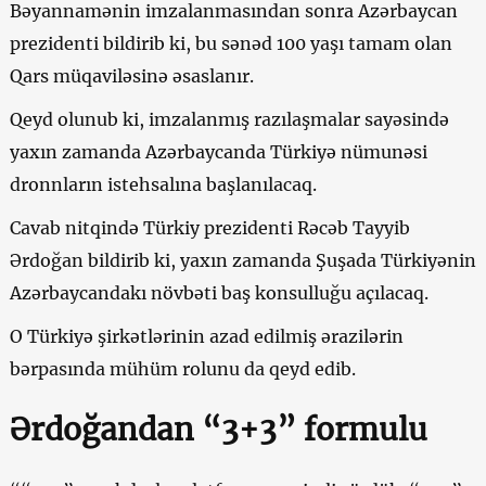
Bəyannamənin imzalanmasından sonra Azərbaycan
prezidenti bildirib ki, bu sənəd 100 yaşı tamam olan
Qars müqaviləsinə əsaslanır.
Qeyd olunub ki, imzalanmış razılaşmalar sayəsində
yaxın zamanda Azərbaycanda Türkiyə nümunəsi
dronnların istehsalına başlanılacaq.
Cavab nitqində Türkiy prezidenti Rəcəb Tayyib
Ərdoğan bildirib ki, yaxın zamanda Şuşada Türkiyənin
Azərbaycandakı növbəti baş konsulluğu açılacaq.
O Türkiyə şirkətlərinin azad edilmiş ərazilərin
bərpasında mühüm rolunu da qeyd edib.
Ərdoğandan “3+3” formulu