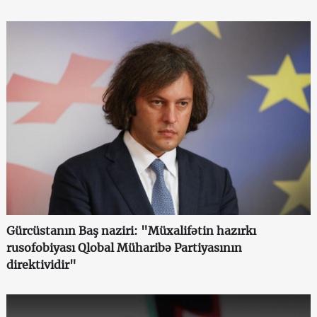
Gürcüstanın Baş naziri: "Müxalifətin hazırkı
rusofobiyası Qlobal Müharibə Partiyasının
direktividir"