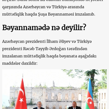
qarşısında Azərbaycan və Türkiyə arasında
müttəfiqlik haqda Şuşa Bəyannaməsi imzalanıb.
Bəyannamədə nə deyilir?
Azərbaycan prezidenti İlham Əliyev və Türkiyə
prezidenti Rəcəb Tayyib Ərdoğan tərəfindən
imzalanan müttəfiqlik haqda bəyanata aşağıdakı
maddələr daxildir: