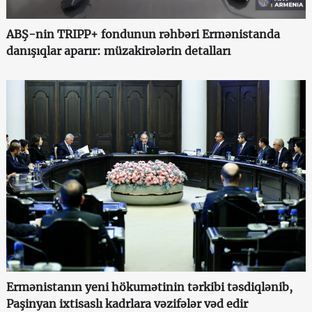
ABŞ-nin TRIPP+ fondunun rəhbəri Ermənistanda
danışıqlar aparır: müzakirələrin detalları
Ermənistanın yeni hökumətinin tərkibi təsdiqlənib,
Paşinyan ixtisaslı kadrlara vəzifələr vəd edir