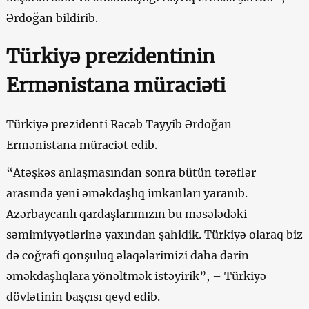
Ərdoğan bildirib.
Türkiyə prezidentinin
Ermənistana müraciəti
Türkiyə prezidenti Rəcəb Tayyib Ərdoğan
Ermənistana müraciət edib.
“Atəşkəs anlaşmasından sonra bütün tərəflər
arasında yeni əməkdaşlıq imkanları yaranıb.
Azərbaycanlı qardaşlarımızın bu məsələdəki
səmimiyyətlərinə yaxından şahidik. Türkiyə olaraq biz
də coğrafi qonşuluq əlaqələrimizi daha dərin
əməkdaşlıqlara yönəltmək istəyirik”, – Türkiyə
dövlətinin başçısı qeyd edib.