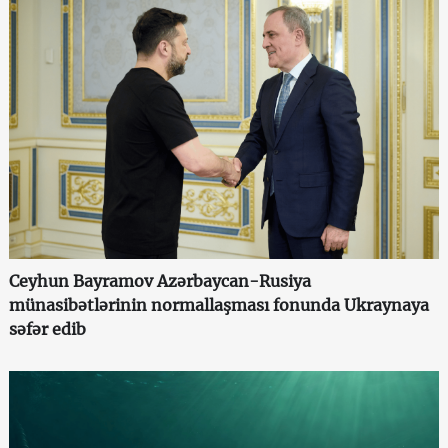
Ceyhun Bayramov Azərbaycan-Rusiya
münasibətlərinin normallaşması fonunda Ukraynaya
səfər edib