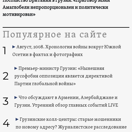
Посольство Британии в Грузии: «Приговор Мзии
Амаглобели непропорционален и политически
мотивирован»
Популярное на сайте
1
Август, 2008. Хронология войны вокруг Южной
Осетии в фактах и фотографиях
Премьер-министр Грузии: «Нынешняя
2
русофобия оппозиции является директивой
Партии глобальной войны»
3
Что обсуждают в Армении, Азербайджане и
Грузии. Утренний обзор главных событий LIVE
4
Грузинские колл-центры: старые мошенники
по новому адресу? Журналистское расследование