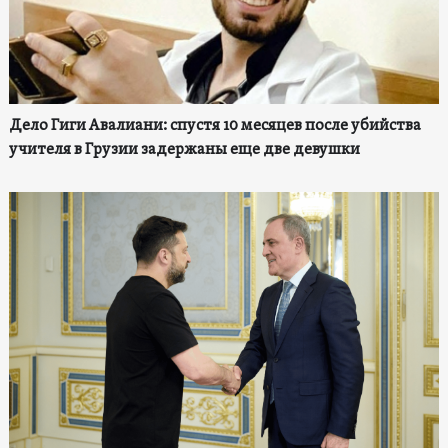
Дело Гиги Авалиани: спустя 10 месяцев после убийства
учителя в Грузии задержаны еще две девушки