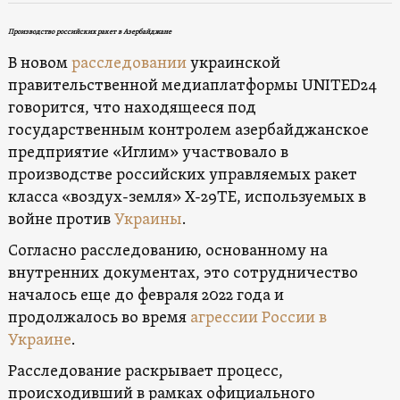
Производство российских ракет в Азербайджане
В новом
расследовании
украинской
правительственной медиаплатформы UNITED24
говорится, что находящееся под
государственным контролем азербайджанское
предприятие «Иглим» участвовало в
производстве российских управляемых ракет
класса «воздух-земля» Х-29ТЕ, используемых в
войне против
Украины
.
Согласно расследованию, основанному на
внутренних документах, это сотрудничество
началось еще до февраля 2022 года и
продолжалось во время
агрессии России в
Украине
.
Расследование раскрывает процесс,
происходивший в рамках официального