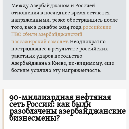
Между Азербайджаном и Россией
отношения в последнее время остаются
напряженными, резко обострившись после
того, как в декабре 2024 года
российские
ПВО сбили азербайджанский
пассажирский самолет
. Неоднократно
пострадавшее в результате российских
ракетных ударов посольство
Азербайджана в Киеве, по-видимому, еще
больше усилило эту напряженность.
90-миллиардная нефтяная
сеть России: как были
разоблачены азербайджанские
бизнесмены?