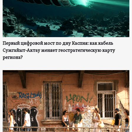
Первый цифровой мост по дну Каспия: как кабель
Сумгайыт-Актау меняет геостратегическую карту
региона?