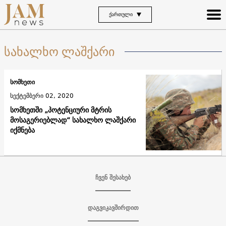
ᲥᲐᲠᲗᲣᲚᲘ
სახალხო ლაშქარი
სომხეთი
სექტემბერი 02, 2020
სომხეთში „პოტენციური მტრის
მოსაგერიებლად“ სახალხო ლაშქარი
იქმნება
ჩვენ შესახებ
დაგვიკავშირდით