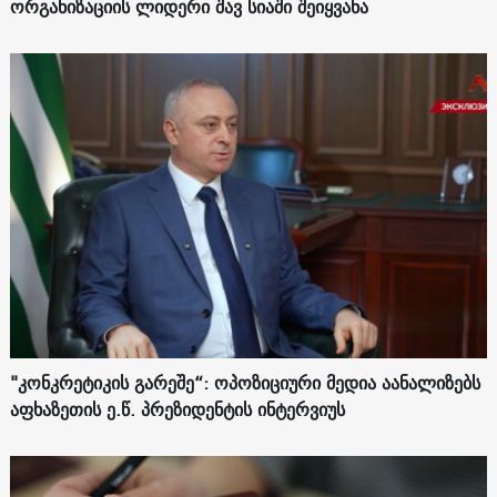
ორგანიზაციის ლიდერი შავ სიაში შეიყვანა
"კონკრეტიკის გარეშე“: ოპოზიციური მედია აანალიზებს
აფხაზეთის ე.წ. პრეზიდენტის ინტერვიუს