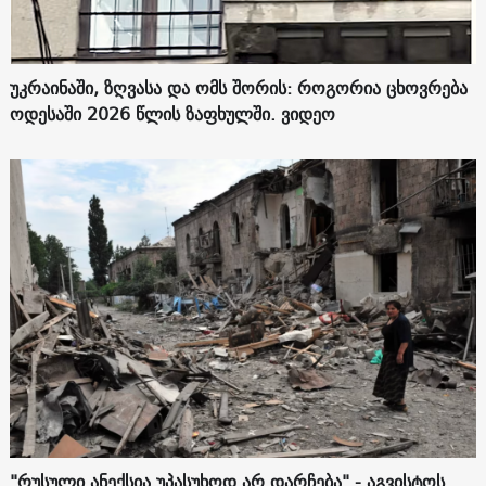
უკრაინაში, ზღვასა და ომს შორის: როგორია ცხოვრება
ოდესაში 2026 წლის ზაფხულში. ვიდეო
"რუსული ანექსია უპასუხოდ არ დარჩება" - აგვისტოს