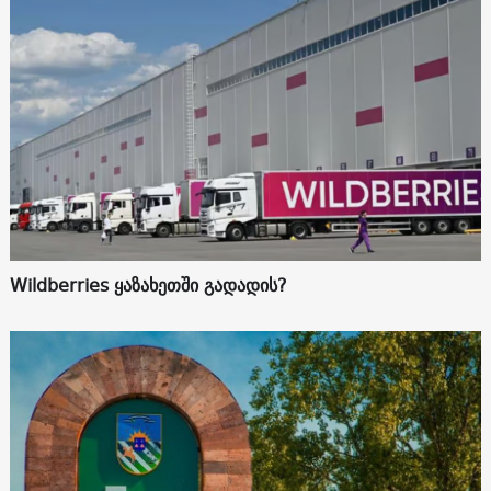
Wildberries ყაზახეთში გადადის?