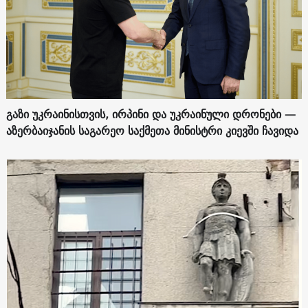
გაზი უკრაინისთვის, ირპინი და უკრაინული დრონები —
აზერბაიჯანის საგარეო საქმეთა მინისტრი კიევში ჩავიდა