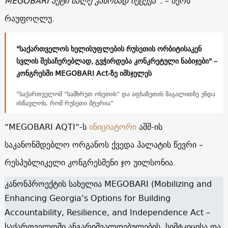
MEGOBARI აქტი მალე კანონად იქცევა”.
– წერს
რაუფოღლუ.
"საქართველოს ხელისუფლების რუსეთის ორბიტისაკენ
სვლის შესაჩერებლად, გვჭირდება კონკრეტული ნაბიჯები" –
კონგრესში MEGOBARI Act-ზე იმსჯელეს
“საქართველომ “სამხრეთ ოსეთის” და აფხაზეთის მაგალითზე უნდა
ისწავლოს, რომ რუსეთი მტერია”
“MEGOBARI AQTI“-ს
ინიციატორი
აშშ-ის
საკანონმდებლო ორგანოს ქვედა პალატის წევრი –
რესპუბლიკელი კონგრესმენი ჯო უილსონია.
კანონპროექტის სახელია MEGOBARI (Mobilizing and
Enhancing Georgia’s Options for Building
Accountability, Resilience, and Independence Act –
საქართველოში ანგარიშვალდებულების, სიმტკიცისა და