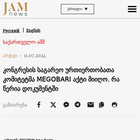
ᲥᲐᲠᲗᲣᲚᲘ
English
Русский
საქართველო-აშშ
არქივი
-
11.07.2024
კონგრესის საგარეო ურთიერთობათა
კომიტეტმა MEGOBARI აქტი მიიღო. რა
წერია დოკუმენტში
გაზიარება
კომიტეტმა MEGOBARI Act-ი მიიღო