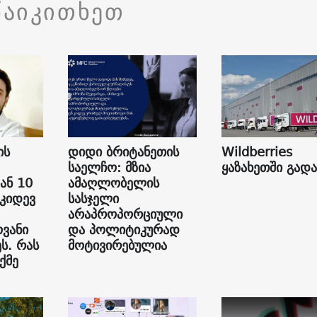
წაიკითხეთ
ის
დიდი ბრიტანეთის
Wildberries
საელჩო: მზია
ყაზახეთში გად
ან 10
ამაღლობელის
 კიდევ
სასჯელი
არაპროპორციული
ვანი
და პოლიტიკურად
ს. რას
მოტივირებულია
ქმე