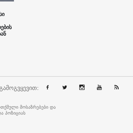
სი
რების
ან
გამოგვყევით:
ოთქმული მოსაზრებები და
ა პოზიციას