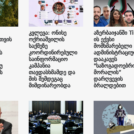
კვლევა: ონისე
აზერბაიჯანში Ti
თვის
ოქრიაშვილის
ის ექვსი
საქმეზე
მომხმარებელი
ს
კოორდინირებული
ადმინისტრაცი
საინფორმაციო
დააკავეს
უ
კამპანია
"საზოგადოებრ
ს
თავდასხმამდე და
მორალის“
მის შემდეგაც
დარღვევის
მიმდინარეობდა
ბრალდებით