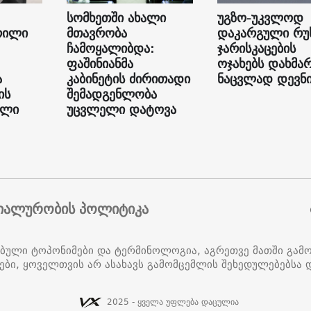
სომხეთში ახალი
უგზო-უკვლოდ
რილი
მთავრობა
დაკარგული რუ
ჩამოყალიბდა:
ჯარისკაცების
ფაშინიანმა
ოჯახებს დახმა
ა
კაბინეტის ძირითადი
ნაცვლად დევნი
ის
შემადგენლობა
ილი
უცვლელი დატოვა
იალურობის პოლიტიკა
ებული ტოპონიმები და ტერმინოლოგია, აგრეთვე მათში გამ
ები, ყოველთვის არ ასახავს გამომცემლის შეხედულებებსა დ
2025 - ყველა უფლება დაცულია