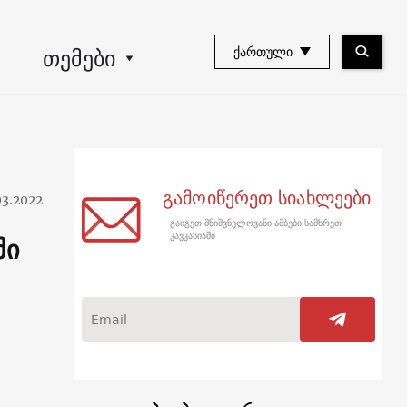
თემები
ᲥᲐᲠᲗᲣᲚᲘ
გამოიწერეთ სიახლეები
03.2022
გაიგეთ მნიშვნელოვანი ამბები სამხრეთ
ში
კავკასიაში