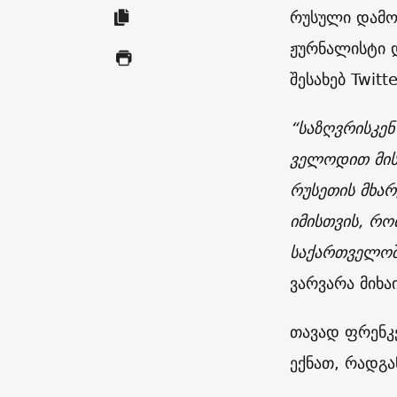
რუსული დამოუ
ჟურნალისტი 
შესახებ Twitt
“საზღვრისკენ
ველოდით მის 
რუსეთის მხა
იმისთვის, რო
საქართველოშ
ვარვარა მიხა
თავად ფრენკე
ექნათ, რადგა