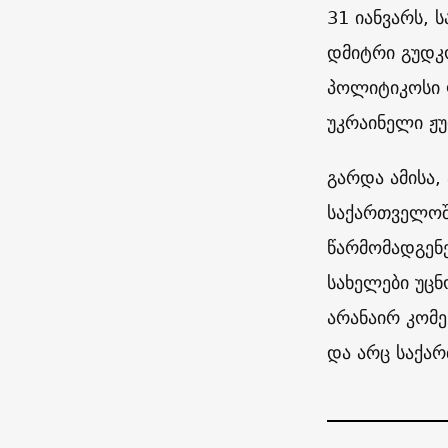
31 იანვარს, 
დმიტრი გუდკო
პოლიტიკოსი 
უკრაინელი ჟ
გარდა ამისა,
საქართველოშ
წარმომადგენე
სახელები უცნ
არანაირ კომე
და არც საქა