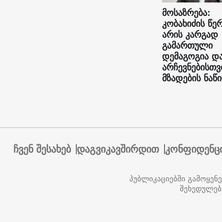
მოსაზრება:
კობახიძის წე
არის კარგად
გამართული
დემაგოგია დ
არჩევნებისთვ
მზადების ნაწ
ჩვენ შესახებ
დაგვიკავშირდით
კონფიდენც
პუბლიკაციებში გამოყენ
შეხედულებ