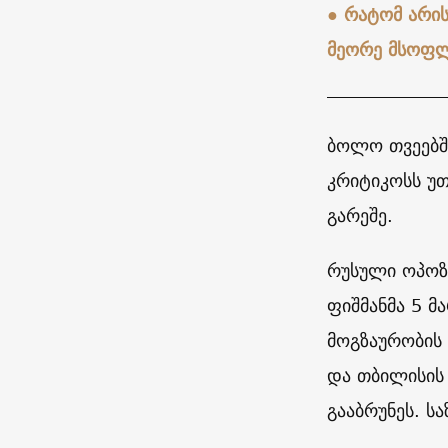
●
რატომ არის
მეორე მსოფლ
ბოლო თვეებში
კრიტიკოსს უთ
გარეშე.
რუსული ოპოზ
ფიშმანმა 5 მ
მოგზაურობის 
და თბილისის
გააბრუნეს. ს