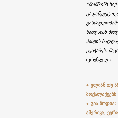
“მომწონს სა
გადაწყვეტილე
განმავლობაში
ხანდახან ბოდ
პასუხს სადღა
გვაჭამეს, მაგ
ფრენკელი.
● ელიან თუ ა
მოქალაქეებს
● გია ნოდია: 
ამერიკა, ევრ