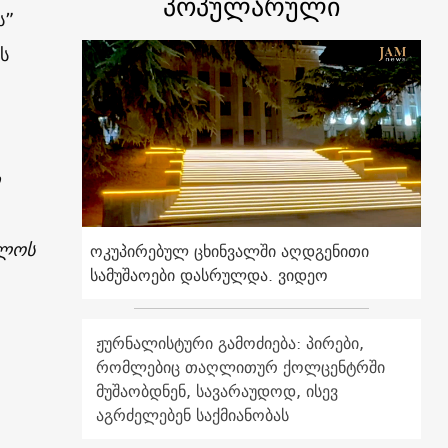
პოპულარული
ს”
ს
ალოს
ოკუპირებულ ცხინვალში აღდგენითი
სამუშაოები დასრულდა. ვიდეო
ჟურნალისტური გამოძიება: პირები,
რომლებიც თაღლითურ ქოლცენტრში
მუშაობდნენ, სავარაუდოდ, ისევ
აგრძელებენ საქმიანობას