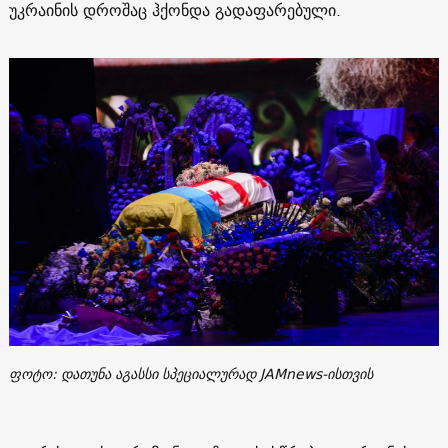
უკრაინის დროშაც ჰქონდა გადაფარებული.
ფოტო: დათუნა აგასსი სპეციალურად JAMnews-ისთვის