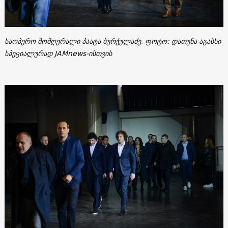
საოპერო მომღერალი
პაატა ბურჭულაძე
.
ფოტო: დათუნა აგასსი
სპეციალურად JAMnews-ისთვის