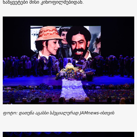
ნაწყვეტები მისი კინოფილმებიდან.
ფოტო: დათუნა აგასსი სპეციალურად JAMnews-ისთვის