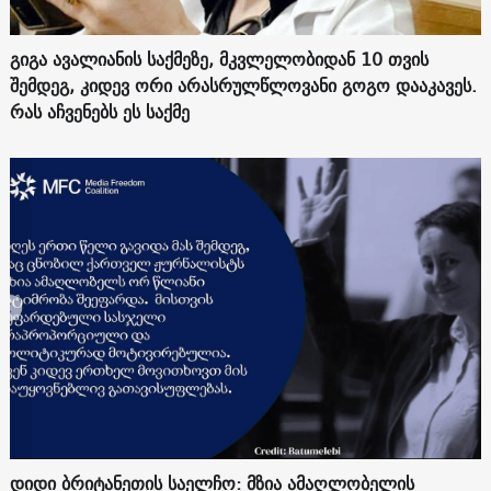
გიგა ავალიანის საქმეზე, მკვლელობიდან 10 თვის
შემდეგ, კიდევ ორი არასრულწლოვანი გოგო დააკავეს.
რას აჩვენებს ეს საქმე
დიდი ბრიტანეთის საელჩო: მზია ამაღლობელის