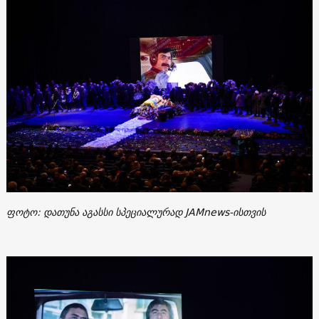
ფოტო: დათუნა აგასსი სპეციალურად JAMnews-ისთვის