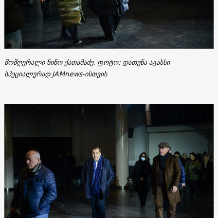
მომღერალი ნინო ქათამაძე
.
ფოტო: დათუნა აგასსი
სპეციალურად JAMnews-ისთვის