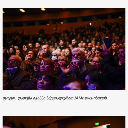
ფოტო: დათუნა აგასსი სპეციალურად JAMnews-ისთვის