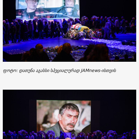
ფოტო: დათუნა აგასსი სპეციალურად JAMnews-ისთვის