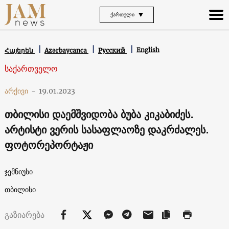
ᲥᲐᲠᲗᲣᲚᲘ
English
Հայերեն
Azərbaycanca
Русский
საქართველო
არქივი
-
19.01.2023
თბილისი დაემშვიდობა ბუბა კიკაბიძეს.
არტისტი ვერის სასაფლაოზე დაკრძალეს.
ფოტორეპორტაჟი
ჯემნიუსი
თბილისი
გაზიარება