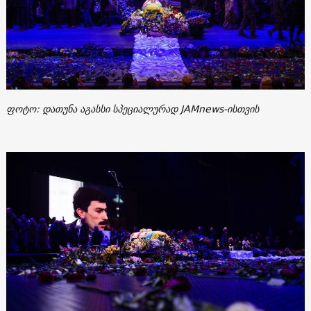
ფოტო: დათუნა აგასსი სპეციალურად JAMnews-ისთვის