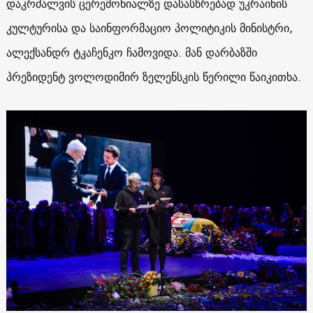
დაკრძალვის ცერემონიალზე დასასწრებად უკრაინის
კულტურისა და საინფორმაციო პოლიტიკის მინისტრი,
ალექსანდრ ტკაჩენკო ჩამოვიდა. მან დარბაზში
პრეზიდენტ ვოლოდიმირ ზელენსკის წერილი წაიკითხა.