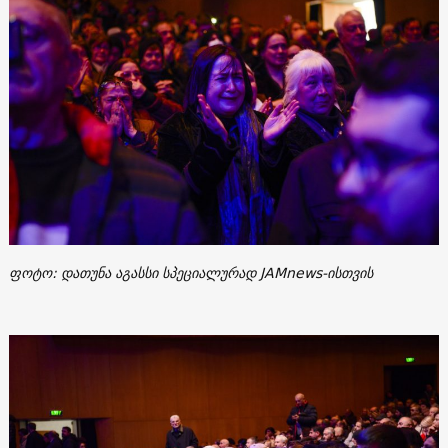
ფოტო: დათუნა აგასსი სპეციალურად JAMnews-ისთვის