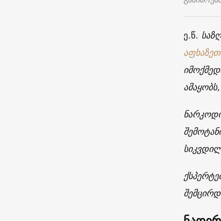
ე.წ.
საზღ
აფხაზე
იმოქმედ
ამაყობს
ნარკოდი
შემოტან
სიკვდილ
ქსპერტე
შემცირდ
ნადირ