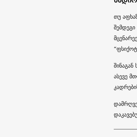
თუ აფხა
შემდეგი
მცენარე
“ფსიქოტ
შინაგან
ასევე მ
კადრები
დამრღვე
დაკავებ