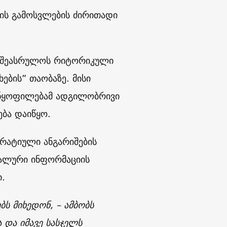
ის გამოსვლების ძირითადი
ტა შეასრულოს რიტორიკული
ების” თაობაზე. მისი
ანყოფილებამ ადგილობრივი
ება დაიწყო.
ერატიული ანგარიშების
იალური ინფორმაციის
.
ბს მიხედონ, – ამბობს
 და იმავე სასჯელს