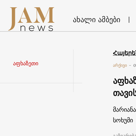
ახალი ამბები
Հայեր
აფხაზეთი
არქივი
-
0
აფხა
თავი
მარიან
სოხუმი
გაზიარებ