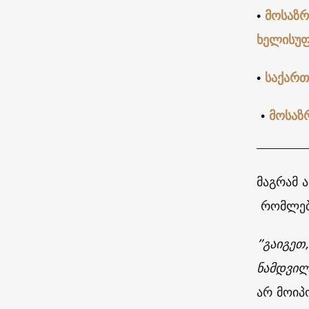
•
მოსაზრ
ხელისუ
•
საქართ
•
მოსაზ
მაგრამ 
რომლებს
”გაიგეთ
ნამდვილ
არ მოიპ