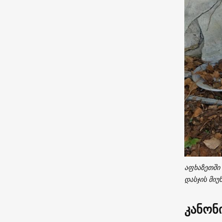
აფხაზეთში
დასჯის მიუ
კანონ