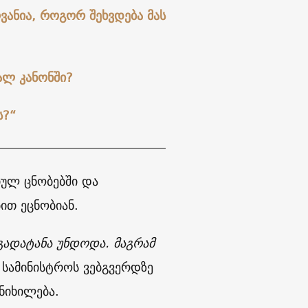
ვანია, როგორ შეხვდება მას
ალ კანონში?
ს?“
იულ ცნობებში და
ით ეცნობიან.
 გადატანა უნდოდა. მაგრამ
ა სამინისტროს ვებგვერდზე
ანიხილება.