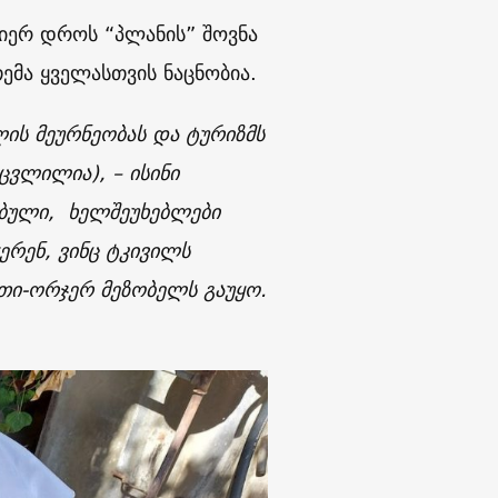
მიერ დროს “პლანის” შოვნა
ემა ყველასთვის ნაცნობია.
ლის მეურნეობას და ტურიზმს
ცვლილია), – ისინი
ნებული, ხელშეუხებლები
ერენ, ვინც ტკივილს
რთი-ორჯერ მეზობელს გაუყო.