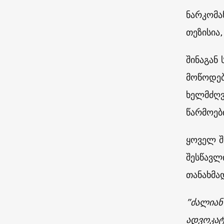
ნარკომა
თეზისია
შინაგან
მოწოდებ
ხელმძღვ
წარმოებ
ყოველ შ
შესწავლ
თანახმა
”ძალიან 
ადვოკატ