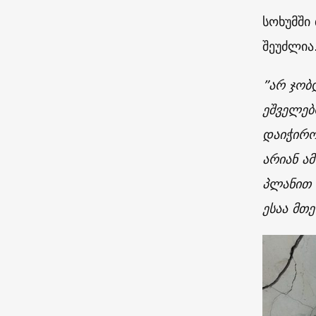
სოხუმში
შეუძლია
”არ ჯობ
ეშველებ
დაიჭირო
არიან ა
პლანით 
ესაა მთ