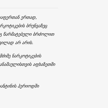
ელაფერთან ერთად,
რკოტიკების ბრუნვაზეც
ეგ წარმატებული ბრძოლით
ვილად არ არის.
ძიმე ნარკოტიკების
დანაშაულისთვის აფხაზეთში
რანტინის პერიოდში