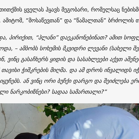
 თითქმის ყველას ჰყავს მეგობარი, რომელსაც ნების
. ამიტომ, “მოსაწევთან” და “წამალთან” ბრძოლის თ
და, პირიქით, “პლანი” დაეკანონებინათ? ამით სოფ
ოდა, – ამბობს სოხუმის მკვიდრი ლევანი (სახელი შე
ნ, ვინც გასაჩხერს ყიდის და სასახლეები აქვთ აშე
მ თავისი ჭიშკრების მიღმა. და ამ დროს ინვალიდს იჭ
იყუჩებს. ან ვინც ორი ბუჩქი დარგო და შეიძლება ე
ელი ნარკობიზნესი? სადაა სამართალი?”