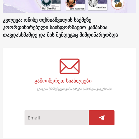
კვლევა: ონისე ოქრიაშვილის საქმეზე
კოორდინირებული საინფორმაციო კამპანია
თავდასხმამდე და მის შემდეგაც მიმდინარეობდა
გამოიწერეთ სიახლეები
გაიგეთ მნიშვნელოვანი ამბები სამხრეთ კავკასიაში