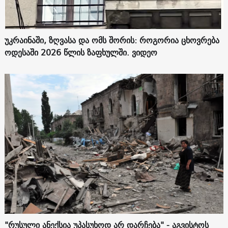
უკრაინაში, ზღვასა და ომს შორის: როგორია ცხოვრება
ოდესაში 2026 წლის ზაფხულში. ვიდეო
"რუსული ანექსია უპასუხოდ არ დარჩება" - აგვისტოს