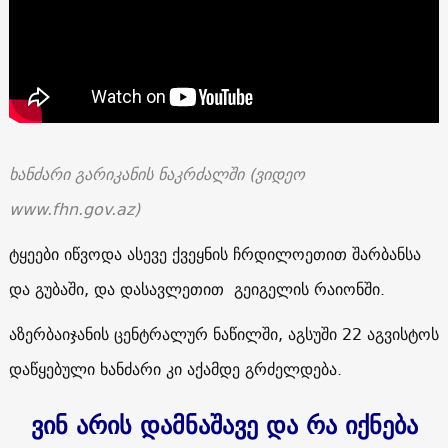
ხანძარი გარიკანის ნაკრძალში
(
ვიდეო
www.fhn.gov.az
)
ტყეები იწვოდა ასევე ქვეყნის ჩრდილოეთით შარბანსა
და გუბაში, და დასავლეთით გეიგელის რაიონში.
აზერბაიჯანის ცენტრალურ ნაწილში, აგსუში 22 აგვისტოს
დაწყებული ხანძარი კი აქამდე გრძელდება.
ვინ არის დამნაშავე და რა იქნება