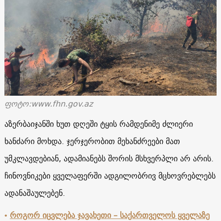
ფოტო:www.fhn.gov.az
აზერბაიჯანში ხუთ დღეში ტყის რამდენიმე ძლიერი
ხანძარი მოხდა. ჯერჯერობით მეხანძრეები მათ
უმკლავდებიან, ადამიანებს შორის მსხვერპლი არ არის.
ჩინოვნიკები ყველაფერში ადგილობრივ მცხოვრებლებს
ადანაშაულებენ.
•
როგორ იცვლება ჯავახეთი – საქართველოს ყველაზე