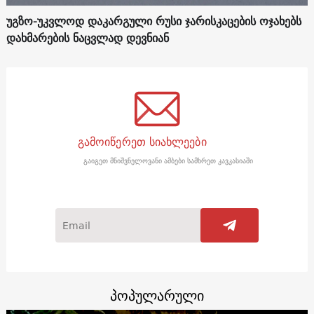
უგზო-უკვლოდ დაკარგული რუსი ჯარისკაცების ოჯახებს
დახმარების ნაცვლად დევნიან
გამოიწერეთ სიახლეები
გაიგეთ მნიშვნელოვანი ამბები სამხრეთ კავკასიაში
პოპულარული