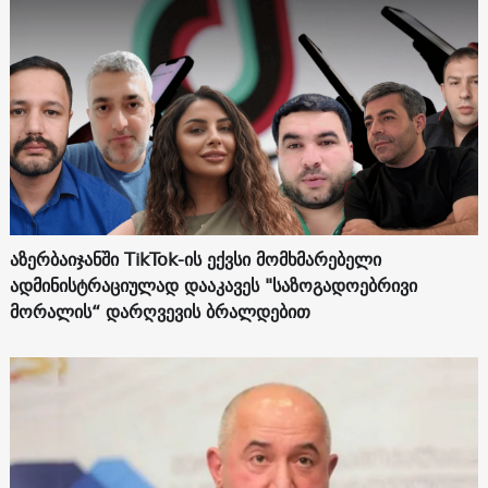
აზერბაიჯანში TikTok-ის ექვსი მომხმარებელი
ადმინისტრაციულად დააკავეს "საზოგადოებრივი
მორალის“ დარღვევის ბრალდებით