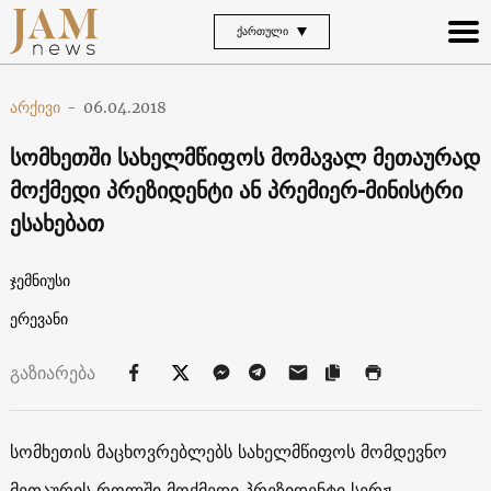
ᲥᲐᲠᲗᲣᲚᲘ
არქივი
-
06.04.2018
სომხეთში სახელმწიფოს მომავალ მეთაურად
მოქმედი პრეზიდენტი ან პრემიერ-მინისტრი
ესახებათ
ჯემნიუსი
ერევანი
გაზიარება
სომხეთის მაცხოვრებლებს სახელმწიფოს მომდევნო
მეთაურის როლში მოქმედი პრეზიდენტი სერჟ