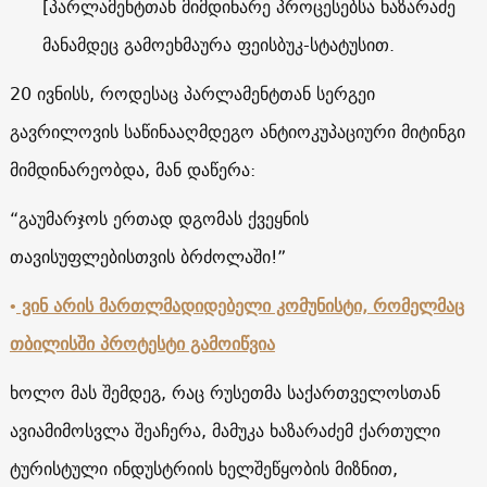
[პარლამენტთან მიმდინარე პროცესებსა ხაზარაძე
მანამდეც გამოეხმაურა ფეისბუკ-სტატუსით.
20 ივნისს, როდესაც პარლამენტთან სერგეი
გავრილოვის საწინააღმდეგო ანტიოკუპაციური მიტინგი
მიმდინარეობდა, მან დაწერა:
“გაუმარჯოს ერთად დგომას ქვეყნის
თავისუფლებისთვის ბრძოლაში!”
•
ვინ არის მართლმადიდებელი კომუნისტი, რომელმაც
თბილისში პროტესტი გამოიწვია
ხოლო მას შემდეგ, რაც რუსეთმა საქართველოსთან
ავიამიმოსვლა შეაჩერა, მამუკა ხაზარაძემ ქართული
ტურისტული ინდუსტრიის ხელშეწყობის მიზნით,