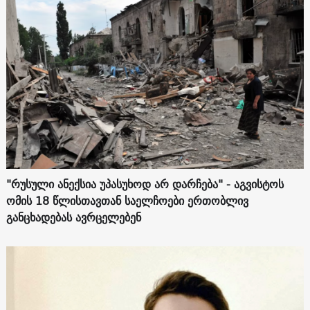
"რუსული ანექსია უპასუხოდ არ დარჩება" - აგვისტოს
ომის 18 წლისთავთან საელჩოები ერთობლივ
განცხადებას ავრცელებენ