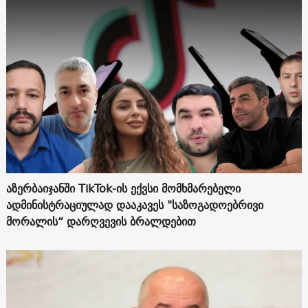
აზერბაიჯანში TikTok-ის ექვსი მომხმარებელი
ადმინისტრაციულად დააკავეს "საზოგადოებრივი
მორალის“ დარღვევის ბრალდებით