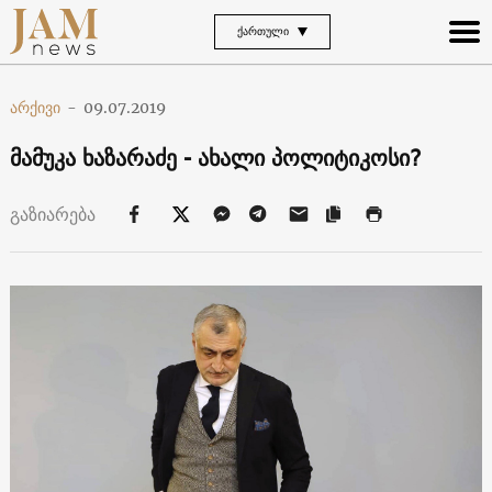
ᲥᲐᲠᲗᲣᲚᲘ
არქივი
-
09.07.2019
მამუკა ხაზარაძე - ახალი პოლიტიკოსი?
გაზიარება