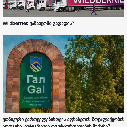
Wildberries ყაზახეთში გადადის?
ეთნიკური ქართველებისთვის აფხაზეთის მოქალაქეობის
აღდგენა: ინტეგრაცია თუ უსაფრთხოების მუქარა?