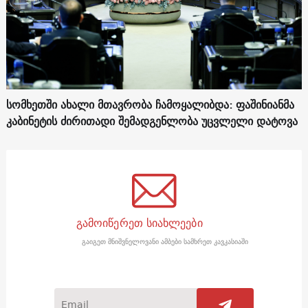
სომხეთში ახალი მთავრობა ჩამოყალიბდა: ფაშინიანმა
კაბინეტის ძირითადი შემადგენლობა უცვლელი დატოვა
გამოიწერეთ სიახლეები
გაიგეთ მნიშვნელოვანი ამბები სამხრეთ კავკასიაში