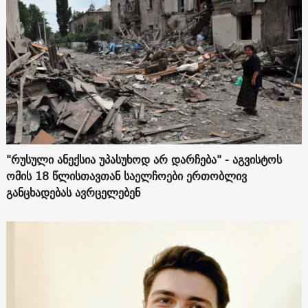
"რუსული ანექსია უპასუხოდ არ დარჩება" - აგვისტოს
ომის 18 წლისთავთან საელჩოები ერთობლივ
განცხადებას ავრცელებენ