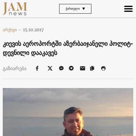
ᲥᲐᲠᲗᲣᲚᲘ
არქივი
-
15.10.2017
კიევის აეროპორტში აზერბაიჯანელი პოლიტ-
დევნილი დააკავეს
გაზიარება