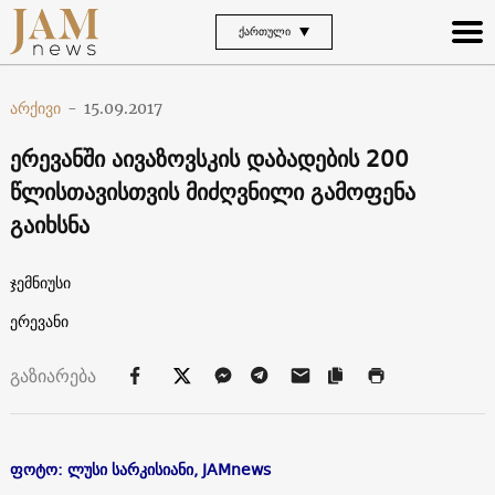
ᲥᲐᲠᲗᲣᲚᲘ
არქივი
-
15.09.2017
ერევანში აივაზოვსკის დაბადების 200
წლისთავისთვის მიძღვნილი გამოფენა
გაიხსნა
ჯემნიუსი
ერევანი
გაზიარება
ფოტო: ლუსი სარკისიანი, JAMnews