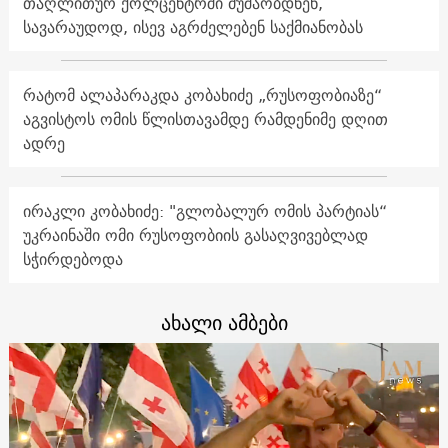
თაღლითურ ქოლცენტრში მუშაობდნენ,
სავარაუდოდ, ისევ აგრძელებენ საქმიანობას
რატომ ალაპარაკდა კობახიძე „რუსოფობიაზე“
აგვისტოს ომის წლისთავამდე რამდენიმე დღით
ადრე
ირაკლი კობახიძე: "გლობალურ ომის პარტიას“
უკრაინაში ომი რუსოფობიის გასაღვივებლად
სჭირდებოდა
ახალი ამბები