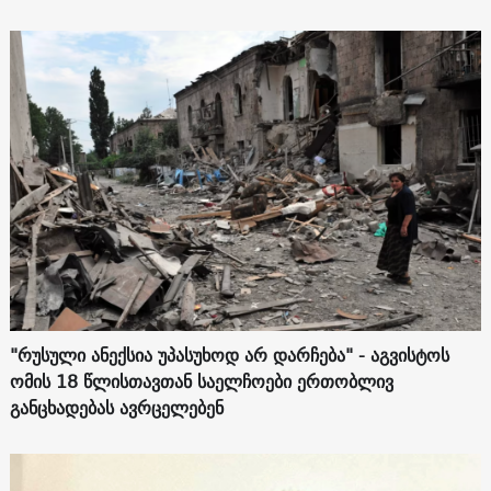
"რუსული ანექსია უპასუხოდ არ დარჩება" - აგვისტოს
ომის 18 წლისთავთან საელჩოები ერთობლივ
განცხადებას ავრცელებენ