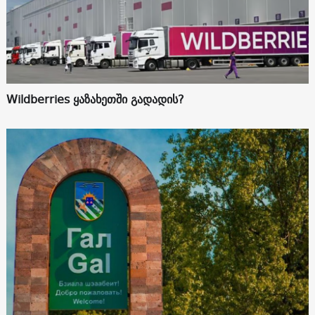
Wildberries ყაზახეთში გადადის?