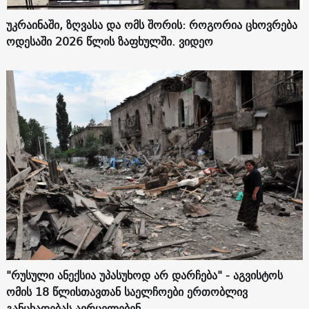
უკრაინაში, ზღვასა და ომს შორის: როგორია ცხოვრება
ოდესაში 2026 წლის ზაფხულში. ვიდეო
"რუსული ანექსია უპასუხოდ არ დარჩება" - აგვისტოს
ომის 18 წლისთავთან საელჩოები ერთობლივ
განცხადებას ავრცელებენ