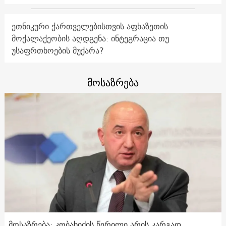
ეთნიკური ქართველებისთვის აფხაზეთის
მოქალაქეობის აღდგენა: ინტეგრაცია თუ
უსაფრთხოების მუქარა?
მოსაზრება
მოსაზრება: კობახიძის წერილი არის კარგად