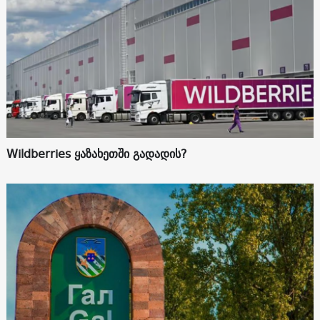
Wildberries ყაზახეთში გადადის?