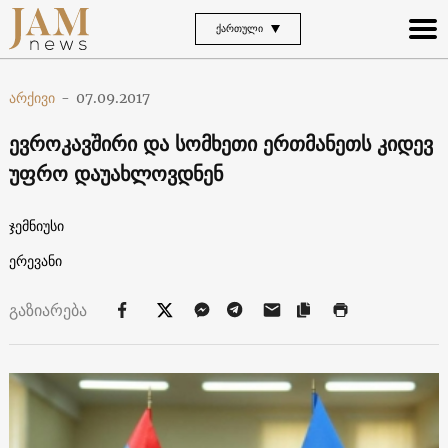
ᲥᲐᲠᲗᲣᲚᲘ
არქივი
-
07.09.2017
ევროკავშირი და სომხეთი ერთმანეთს კიდევ
უფრო დაუახლოვდნენ
ჯემნიუსი
ერევანი
გაზიარება