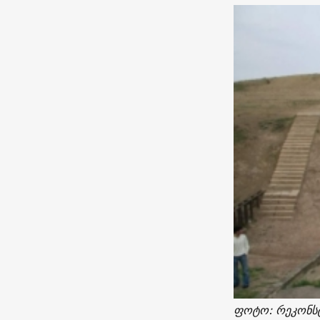
ფოტო: რეკონს