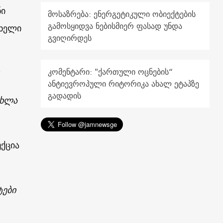
ნი
მოსაზრება: ენერგეტიკული ობიექტების
გამოსყიდვა ნებისმიერ ფასად უნდა
 ხელი
გვიღირდეს
კომენტარი: "ქართული ოცნების“
ანტიევროპული რიტორიკა ახალ ეტაპზე
გადადის
ახლა
უქცია
ტები