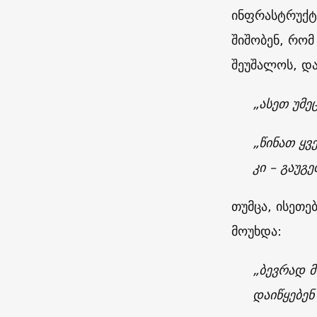
ინფრასტრუქტუ
შიშობენ, რომ
შეუშალოს, და
„ასეთ უმე
„წინათ ყ
კი – გაუგე
თუმცა, ისეთე
მოუხდა
:
„ბევრად მ
დაიწყებენ