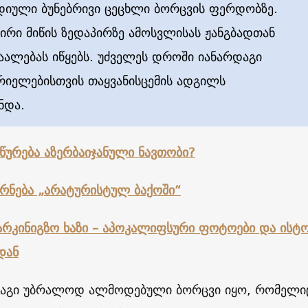
დიული ბუნებრივი ცეცხლი ბორცვის ფერდობზე.
აირი მიწის ზედაპირზე ამოსვლისას ჟანგბადთან
აალებას იწყებს. უძველეს დროში იანარდაგი
იელებისთვის თაყვანისცემის ადგილს
ნდა.
წურება აზერბაიჯანული ნავთობი?
რნება „არატურისტულ ბაქოში“
არკინიგზო ხაზი – აპოკალიფსური ფოტოები და ისტ
დან
დაგი უბრალოდ ალმოდებული ბორცვი იყო
,
რომელი