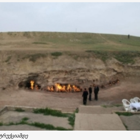
ტრუქციამდე