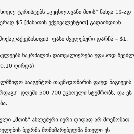
ცხოელ ტურისტებს „ცეცხლოვანი მთის“ ნახვა 1$-ად
ჯერად
$5
[მანათის ექვივალენტით] გადაიხდიან.
 მოქალაქეებისთვის ფასი ძველებური დარჩა
– $1.
ავლეებს ნაკრძალის დათვალიერება უფასოდ შეეძლ
0.10
ღირდა
).
ელმწიფო სააგენტოს თავმჯდომარის ფაუდ ნაგიევის
არდაგს“ დღეში
500-700
უცხოელი სტუმრობს
,
და ეს
ბა
.
ველი „მთის“ ახლებური იერი დიდად არ მოეწონათ.
სელების ბევრმა მომხმარებელმა მთელი ეს