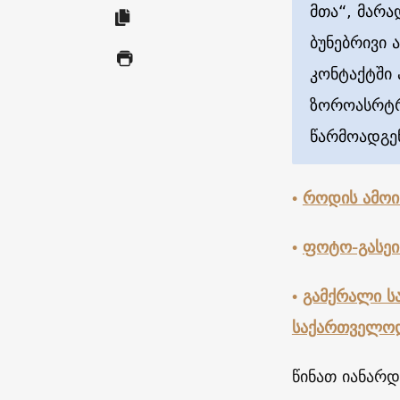
მთა“, მარა
ბუნებრივი 
კონტაქტში 
ზოროასრტრ
წარმოადგე
•
როდის ამოი
•
ფოტო-გასეი
•
გამქრალი ს
საქართველო
წინათ იანარ