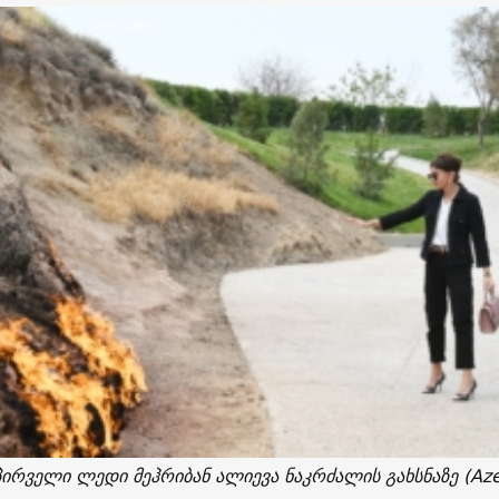
რველი ლედი მეჰრიბან ალიევა ნაკრძალის გახსნაზე (Aze