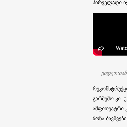
პირველადი ი
ვიდეო
:
ია
რეკონსტრუქცი
გარშემო კი უ
ამფითეატრი კ
ზონა ბავშვები