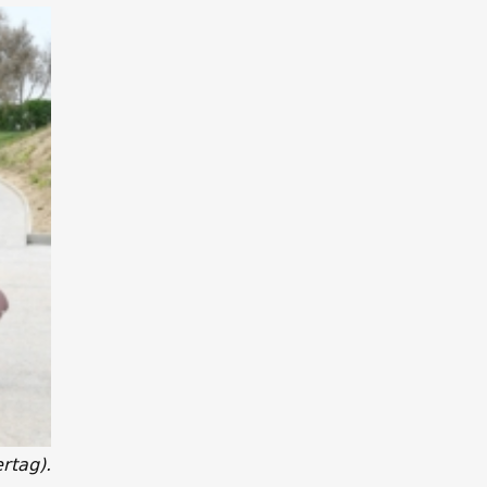
rtag).