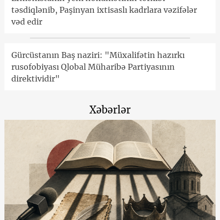
təsdiqlənib, Paşinyan ixtisaslı kadrlara vəzifələr
vəd edir
Gürcüstanın Baş naziri: "Müxalifətin hazırkı
rusofobiyası Qlobal Müharibə Partiyasının
direktividir"
Xəbərlər