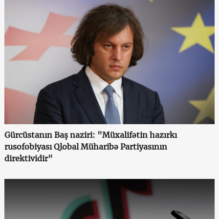
Gürcüstanın Baş naziri: "Müxalifətin hazırkı
rusofobiyası Qlobal Müharibə Partiyasının
direktividir"