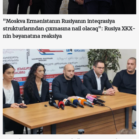
"Moskva Ermənistanın Rusiyanın inteqrasiya
strukturlarından çıxmasına nail olacaq": Rusiya XKX-
nin bəyanatına reaksiya