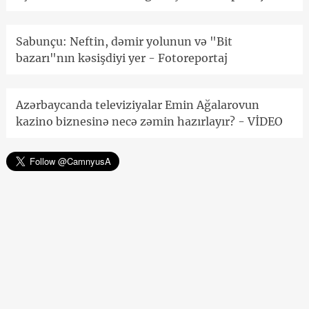
Sabunçu: Neftin, dəmir yolunun və "Bit
bazarı"nın kəsişdiyi yer - Fotoreportaj
Azərbaycanda televiziyalar Emin Ağalarovun
kazino biznesinə necə zəmin hazırlayır? - VİDEO