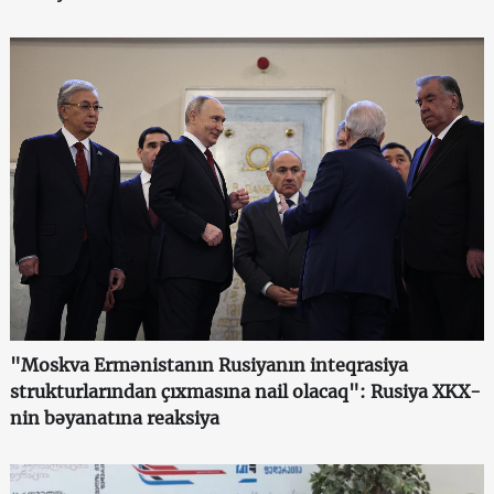
"Moskva Ermənistanın Rusiyanın inteqrasiya
strukturlarından çıxmasına nail olacaq": Rusiya XKX-
nin bəyanatına reaksiya