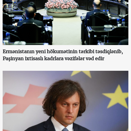
Ermənistanın yeni hökumətinin tərkibi təsdiqlənib,
Paşinyan ixtisaslı kadrlara vəzifələr vəd edir