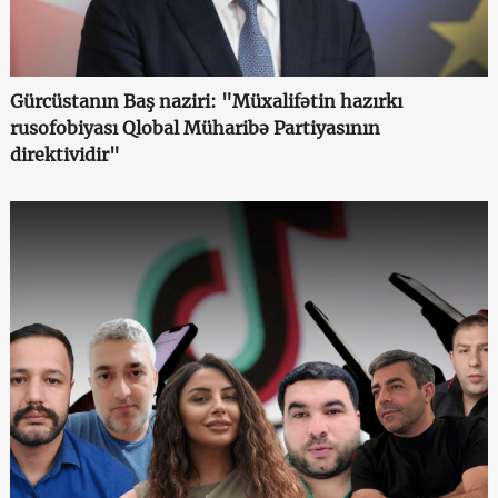
Gürcüstanın Baş naziri: "Müxalifətin hazırkı
rusofobiyası Qlobal Müharibə Partiyasının
direktividir"