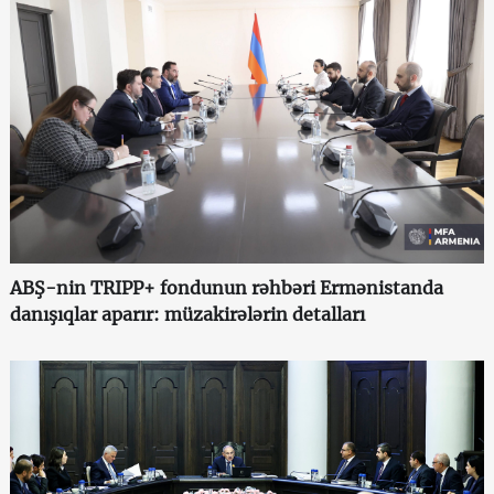
ABŞ-nin TRIPP+ fondunun rəhbəri Ermənistanda
danışıqlar aparır: müzakirələrin detalları