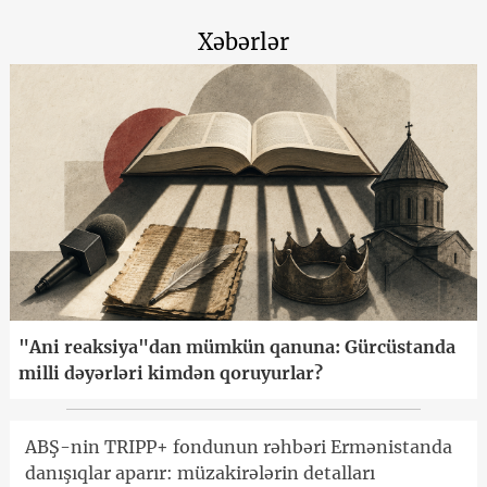
Xəbərlər
"Ani reaksiya"dan mümkün qanuna: Gürcüstanda
milli dəyərləri kimdən qoruyurlar?
ABŞ-nin TRIPP+ fondunun rəhbəri Ermənistanda
danışıqlar aparır: müzakirələrin detalları