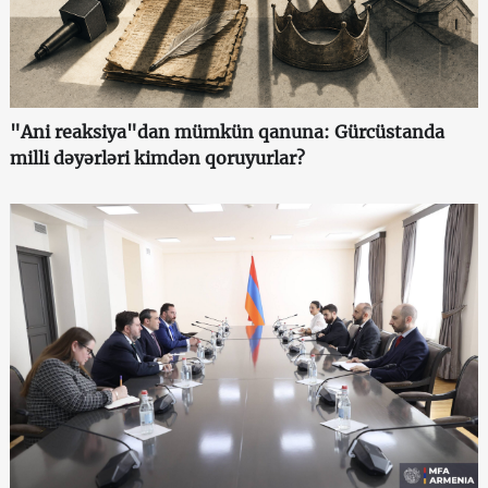
"Ani reaksiya"dan mümkün qanuna: Gürcüstanda
milli dəyərləri kimdən qoruyurlar?