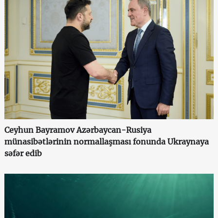
Ceyhun Bayramov Azərbaycan-Rusiya
münasibətlərinin normallaşması fonunda Ukraynaya
səfər edib