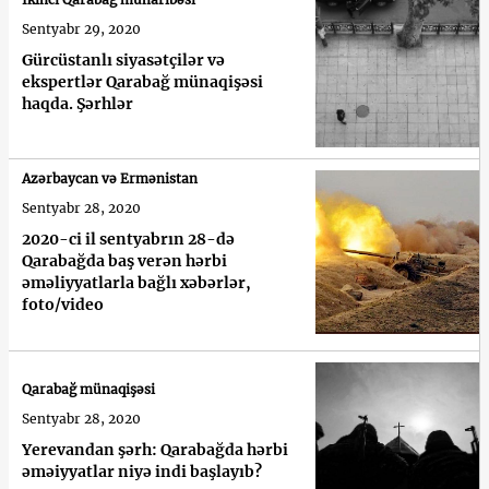
Sentyabr 29, 2020
Gürcüstanlı siyasətçilər və
ekspertlər Qarabağ münaqişəsi
haqda. Şərhlər
Azərbaycan və Ermənistan
Sentyabr 28, 2020
2020-ci il sentyabrın 28-də
Qarabağda baş verən hərbi
əməliyyatlarla bağlı xəbərlər,
foto/video
Qarabağ münaqişəsi
Sentyabr 28, 2020
Yerevandan şərh: Qarabağda hərbi
əməiyyatlar niyə indi başlayıb?