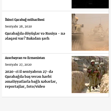
İkinci Qarabağ müharibəsi
Sentyabr 28, 2020
Qarabağda döyüşlər və Rusiya - nə
əlaqəsi var? Bakıdan şərh
Azərbaycan və Ermənistan
Sentyabr 27, 2020
2020-ci il sentyabrın 27-də
Qarabağda baş verən hərbi
əməliyyatlarla bağlı xəbərlər,
reportajlar, foto/video