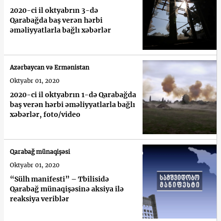
2020-ci il oktyabrın 3-də
Qarabağda baş verən hərbi
əməliyyatlarla bağlı xəbərlər
Azərbaycan və Ermənistan
Oktyabr 01, 2020
2020-ci il oktyabrın 1-də Qarabağda
baş verən hərbi əməliyyatlarla bağlı
xəbərlər, foto/video
Qarabağ münaqişəsi
Oktyabr 01, 2020
“Sülh manifesti” – Tbilisidə
Qarabağ münaqişəsinə aksiya ilə
reaksiya veriblər