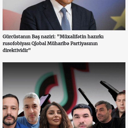
Gürcüstanın Baş naziri: "Müxalifətin hazırkı
rusofobiyası Qlobal Müharibə Partiyasının
direktividir"