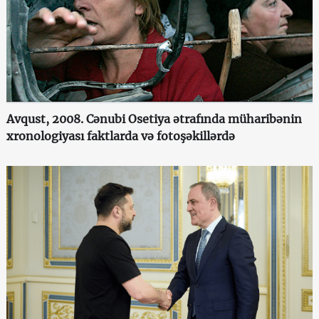
Avqust, 2008. Cənubi Osetiya ətrafında müharibənin
xronologiyası faktlarda və fotoşəkillərdə