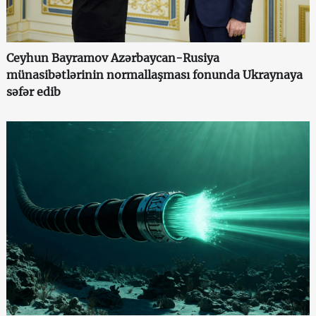
Ceyhun Bayramov Azərbaycan-Rusiya
münasibətlərinin normallaşması fonunda Ukraynaya
səfər edib