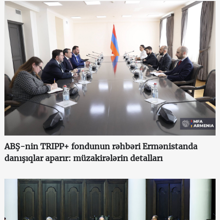
ABŞ-nin TRIPP+ fondunun rəhbəri Ermənistanda
danışıqlar aparır: müzakirələrin detalları