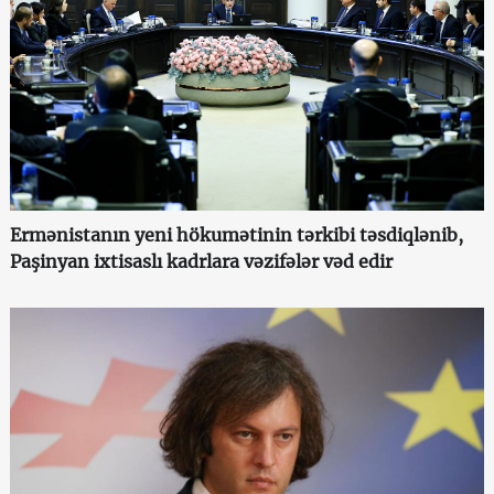
Ermənistanın yeni hökumətinin tərkibi təsdiqlənib,
Paşinyan ixtisaslı kadrlara vəzifələr vəd edir