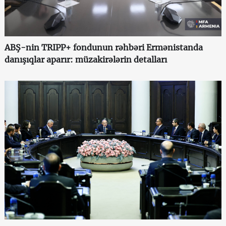
ABŞ-nin TRIPP+ fondunun rəhbəri Ermənistanda
danışıqlar aparır: müzakirələrin detalları