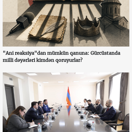
"Ani reaksiya"dan mümkün qanuna: Gürcüstanda
milli dəyərləri kimdən qoruyurlar?