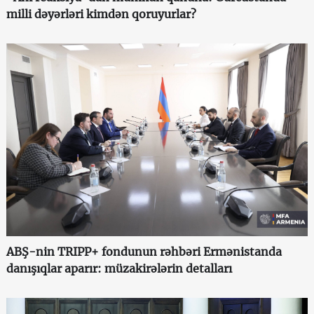
milli dəyərləri kimdən qoruyurlar?
ABŞ-nin TRIPP+ fondunun rəhbəri Ermənistanda
danışıqlar aparır: müzakirələrin detalları