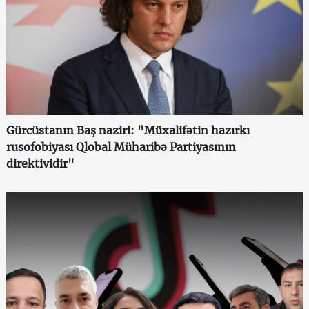
Gürcüstanın Baş naziri: "Müxalifətin hazırkı
rusofobiyası Qlobal Müharibə Partiyasının
direktividir"