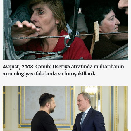
Avqust, 2008. Cənubi Osetiya ətrafında müharibənin
xronologiyası faktlarda və fotoşəkillərdə