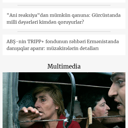
"Ani reaksiya"dan mümkün qanuna: Gürcüstanda
milli dəyərləri kimdən qoruyurlar?
ABŞ-nin TRIPP+ fondunun rəhbəri Ermənistanda
danışıqlar aparır: müzakirələrin detalları
Multimedia