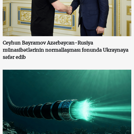
Ceyhun Bayramov Azərbaycan-Rusiya
münasibətlərinin normallaşması fonunda Ukraynaya
səfər edib