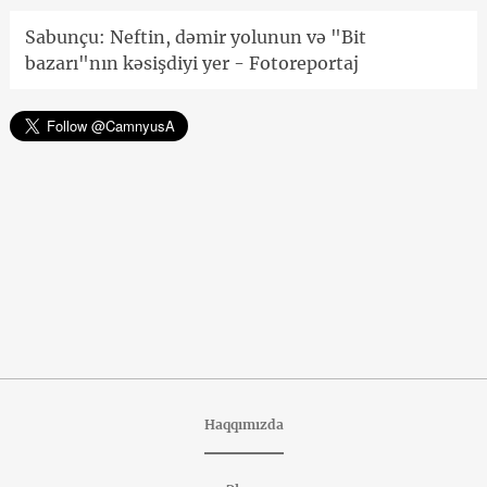
Sabunçu: Neftin, dəmir yolunun və "Bit
bazarı"nın kəsişdiyi yer - Fotoreportaj
Haqqımızda