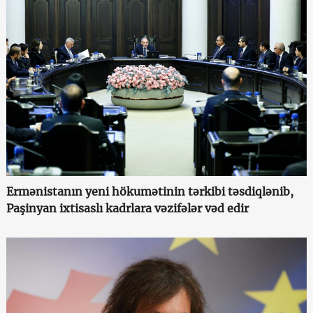
Ermənistanın yeni hökumətinin tərkibi təsdiqlənib,
Paşinyan ixtisaslı kadrlara vəzifələr vəd edir