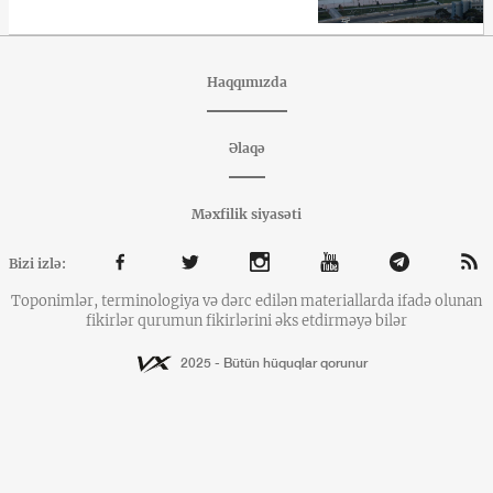
Haqqımızda
Əlaqə
Məxfilik siyasəti
Bizi izlə:
Toponimlər, terminologiya və dərc edilən materiallarda ifadə olunan
fikirlər qurumun fikirlərini əks etdirməyə bilər
2025 - Bütün hüquqlar qorunur