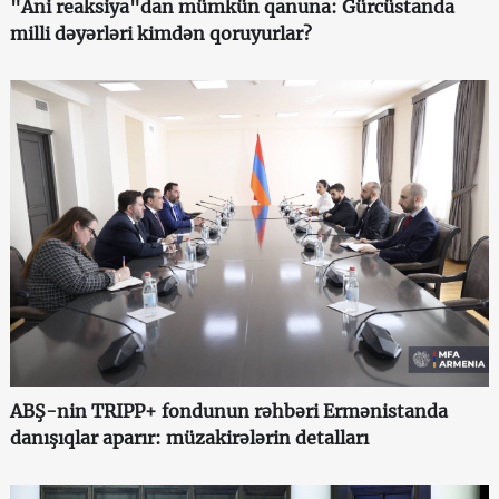
"Ani reaksiya"dan mümkün qanuna: Gürcüstanda
milli dəyərləri kimdən qoruyurlar?
ABŞ-nin TRIPP+ fondunun rəhbəri Ermənistanda
danışıqlar aparır: müzakirələrin detalları