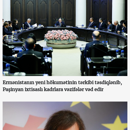
Ermənistanın yeni hökumətinin tərkibi təsdiqlənib,
Paşinyan ixtisaslı kadrlara vəzifələr vəd edir