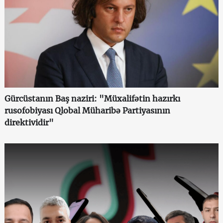
Gürcüstanın Baş naziri: "Müxalifətin hazırkı
rusofobiyası Qlobal Müharibə Partiyasının
direktividir"