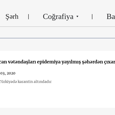
Coğrafiya
Ba
Şərh
an vətəndaşları epidemiya yayılmış şəhərdən çıxar
 03, 2020
 Türkiyədə karantin altındadır