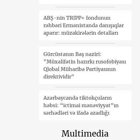
ABŞ-nin TRIPP+ fondunun
rəhbəri Ermənistanda danışıqlar
aparır: müzakirələrin detalları
Gürcüstanın Baş naziri:
"Müxalifətin hazırkı rusofobiyası
Qlobal Müharibə Partiyasının
direktividir"
Azərbaycanda tiktokçuların
həbsi: “ictimai mənəviyyat”ın
sərhədləri və ifadə azadlığı
Multimedia