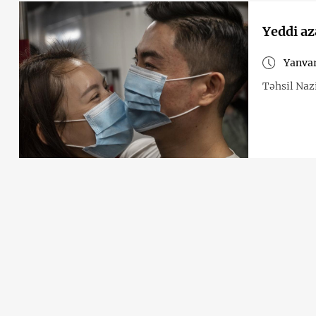
Yeddi az
Yanvar
Təhsil Nazi