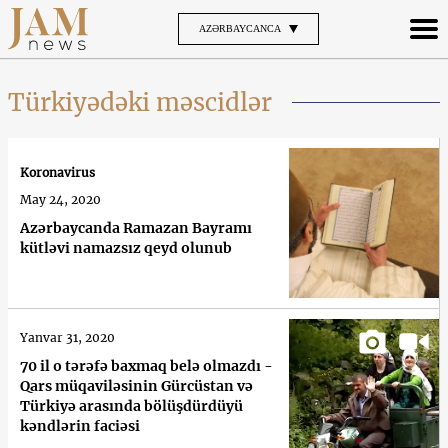
AZƏRBAYCANCA
Türkiyədəki məscidlər
Koronavirus
May 24, 2020
Azərbaycanda Ramazan Bayramı
kütləvi namazsız qeyd olunub
Yanvar 31, 2020
70 il o tərəfə baxmaq belə olmazdı -
Qars müqaviləsinin Gürcüstan və
Türkiyə arasında bölüşdürdüyü
kəndlərin faciəsi