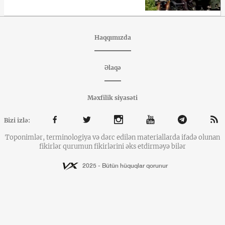
Haqqımızda
Əlaqə
Məxfilik siyasəti
Bizi izlə:
Toponimlər, terminologiya və dərc edilən materiallarda ifadə olunan
fikirlər qurumun fikirlərini əks etdirməyə bilər
2025 - Bütün hüquqlar qorunur