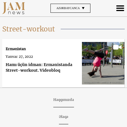
AZƏRBAYCANCA
Street-workout
Ermənistan
Yanvar 27, 2022
Hamı üçün idman: Ermənistanda
Street-workout. Videobloq
Haqqımızda
Əlaqə